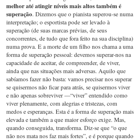
melhor até atingir níveis mais altos também é
superação
. Dizemos que o pianista superou-se numa
interpretação; o esportista pode ser levado à
superação (de suas marcas prévias, de seus
concorrentes, de tudo que fora feito na sua disciplina)
numa prova. E a morte de um filho nos chama a uma
forma de superação pessoal: devemos superar-nos na
capacidade de aceitar, de compreender, de viver,
ainda que nas situações mais adversas. Aquilo que
sabíamos fazer não basta: vamos precisar nos superar
se quisermos não ficar para atrás, se quisermos viver
e não apenas sobreviver —“viver” entendido como
viver plenamente, com alegrias e tristezas, com
medos e esperanças. Esta é a forma de superação mais
elevada e também a que maior esforço exige. Mas,
quando conseguida, transforma. Diz-se que “o que
não nos mata nos faz mais fortes”, e é porque quando