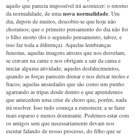
aquilo que parecia impossível irá acontecer: o retorno
nova normalidade
da normalidade, de uma
. Um
dia, depois de muitos, descobre-se que hoje não
choramos; que o primeiro pensamento do dia não foi
o filho morto (foi o segundo pensamento, talvez, e
isso faz toda a diferença). Aquelas lembranças
funestas, aquelas imagens atrozes que nos desvelam,
se cravam na carne e nos obrigam a sair da cama e
iniciar alguma atividade; aqueles desfalecimentos,
quando as forças parecem drenar e nos deixar moles e
fracos; aquelas ansiedades que são como um punho
agarrando as tripas desde dentro e que aprendemos
que antecedem uma crise de choro que, porém, nada
irá resolver. Isso tudo começa a esmorecer, a se fazer
mais esparso e menos dominante. Podemos estar com
os amigos sem que necessariamente devam nos
escutar falando de nosso processo, do filho que se