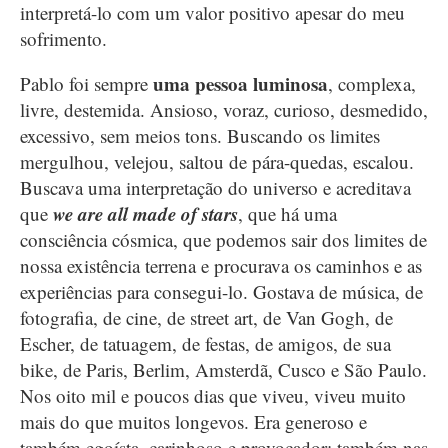
interpretá-lo com um valor positivo apesar do meu
sofrimento.
uma pessoa luminosa
Pablo foi sempre
, complexa,
livre, destemida. Ansioso, voraz, curioso, desmedido,
excessivo, sem meios tons. Buscando os limites
mergulhou, velejou, saltou de pára-quedas, escalou.
Buscava uma interpretação do universo e acreditava
we are all made of stars
que
, que há uma
consciência cósmica, que podemos sair dos limites de
nossa existência terrena e procurava os caminhos e as
experiências para consegui-lo. Gostava de música, de
fotografia, de cine, de street art, de Van Gogh, de
Escher, de tatuagem, de festas, de amigos, de sua
bike, de Paris, Berlim, Amsterdã, Cusco e São Paulo.
Nos oito mil e poucos dias que viveu, viveu muito
mais do que muitos longevos. Era generoso e
também egoísta, carinhoso e provocador: também nas