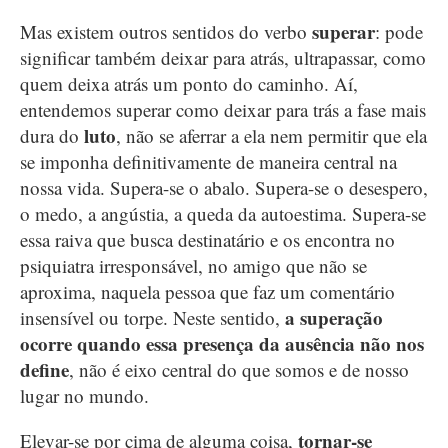
superar
Mas existem outros sentidos do verbo
: pode
significar também deixar para atrás, ultrapassar, como
quem deixa atrás um ponto do caminho. Aí,
entendemos superar como deixar para trás a fase mais
luto
dura do
, não se aferrar a ela nem permitir que ela
se imponha definitivamente de maneira central na
nossa vida. Supera-se o abalo. Supera-se o desespero,
o medo, a angústia, a queda da autoestima. Supera-se
essa raiva que busca destinatário e os encontra no
psiquiatra irresponsável, no amigo que não se
aproxima, naquela pessoa que faz um comentário
a superação
insensível ou torpe. Neste sentido,
ocorre quando essa presença da ausência não nos
define
, não é eixo central do que somos e de nosso
lugar no mundo.
tornar-se
Elevar-se por cima de alguma coisa,