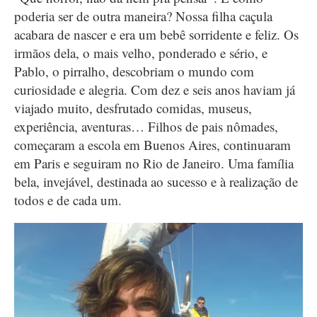
poderia ser de outra maneira? Nossa filha caçula
acabara de nascer e era um bebê sorridente e feliz. Os
irmãos dela, o mais velho, ponderado e sério, e
Pablo, o pirralho, descobriam o mundo com
curiosidade e alegria. Com dez e seis anos haviam já
viajado muito, desfrutado comidas, museus,
experiência, aventuras… Filhos de pais nômades,
começaram a escola em Buenos Aires, continuaram
em Paris e seguiram no Rio de Janeiro. Uma família
bela, invejável, destinada ao sucesso e à realização de
todos e de cada um.