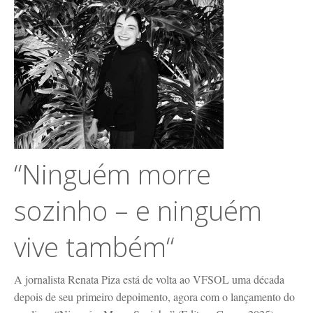
“Ninguém morre
sozinho – e ninguém
vive também“
A jornalista Renata Piza está de volta ao VFSOL uma década
depois de seu primeiro depoimento, agora com o lançamento do