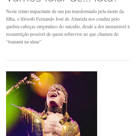
Neste relato impactante de um pai transformado pela morte da
filha, o filósofo Fernando José de Almeida nos conduz pelo
quebra-cabeças enigmático do suicídio, desde a dor inenarrável à
ressurreição possível de quem sobrevive ao que chamou de
“tsunami na alma”