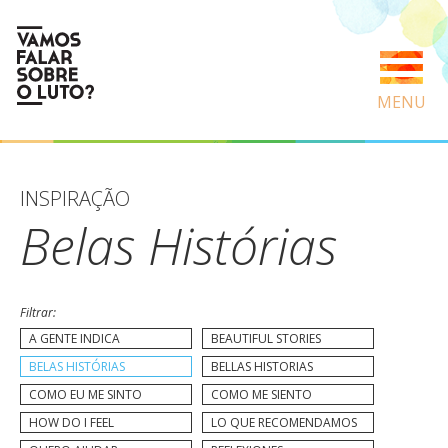
MENU
INSPIRAÇÃO
Belas Histórias
Filtrar:
A GENTE INDICA
BEAUTIFUL STORIES
BELAS HISTÓRIAS
BELLAS HISTORIAS
COMO EU ME SINTO
COMO ME SIENTO
HOW DO I FEEL
LO QUE RECOMENDAMOS