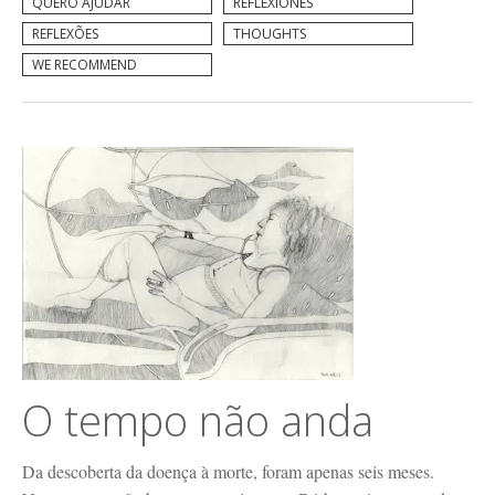
QUERO AJUDAR
REFLEXIONES
REFLEXÕES
THOUGHTS
WE RECOMMEND
O tempo não anda
Da descoberta da doença à morte, foram apenas seis meses.