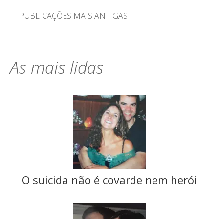
Navegação
PUBLICAÇÕES MAIS ANTIGAS
por
posts
As mais lidas
O suicida não é covarde nem herói