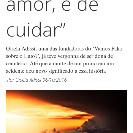
amor, é de
cuidar”
Gisela Adissi, uma das fundadoras do ‘Vamos Falar
sobre o Luto?’, já teve vergonha de ser dona de
cemitério. Até que a morte de um primo em um
acidente deu novo significado a essa história
Por
Gisela Adissi
06/10/2016