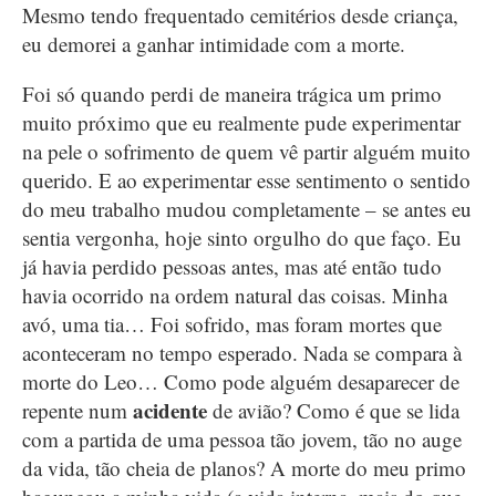
Mesmo tendo frequentado cemitérios desde criança,
eu demorei a ganhar intimidade com a morte.
Foi só quando perdi de maneira trágica um primo
muito próximo que eu realmente pude experimentar
na pele o sofrimento de quem vê partir alguém muito
querido. E ao experimentar esse sentimento o sentido
do meu trabalho mudou completamente – se antes eu
sentia vergonha, hoje sinto orgulho do que faço. Eu
já havia perdido pessoas antes, mas até então tudo
havia ocorrido na ordem natural das coisas. Minha
avó, uma tia… Foi sofrido, mas foram mortes que
aconteceram no tempo esperado. Nada se compara à
morte do Leo… Como pode alguém desaparecer de
acidente
repente num
de avião? Como é que se lida
com a partida de uma pessoa tão jovem, tão no auge
da vida, tão cheia de planos? A morte do meu primo