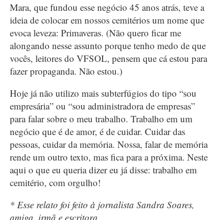
Mara, que fundou esse negócio 45 anos atrás, teve a
ideia de colocar em nossos cemitérios um nome que
evoca leveza: Primaveras. (Não quero ficar me
alongando nesse assunto porque tenho medo de que
vocês, leitores do VFSOL, pensem que cá estou para
fazer propaganda. Não estou.)
Hoje já não utilizo mais subterfúgios do tipo “sou
empresária” ou “sou administradora de empresas”
para falar sobre o meu trabalho. Trabalho em um
negócio que é de amor, é de cuidar. Cuidar das
pessoas, cuidar da memória. Nossa, falar de memória
rende um outro texto, mas fica para a próxima. Neste
aqui o que eu queria dizer eu já disse: trabalho em
cemitério, com orgulho!
* Esse relato foi feito à jornalista Sandra Soares,
amiga, irmã e escritora