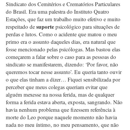
Sindicato dos Cemitérios e Crematórios Particulares
do Brasil. Era uma palestra do Instituto Quatro
Estações, que faz um trabalho muito efetivo e muito
suporte
respeitado de
psicológico para situações de
perdas e lutos. Como o acidente que matou o meu
primo era o assunto daqueles dias, era natural que
fosse mencionado pelas psicólogas. Mas bastou elas
começarem a falar sobre o caso para as pessoas do
sindicato se manifestarem, dizendo: ‘Por favor, não
queremos tocar nesse assunto’. Eu queria tanto ouvir
o que elas tinham a dizer… Fiquei sensibilizada por
perceber que meus colegas queriam evitar que
alguém mexesse na nossa ferida, mas de qualquer
forma a ferida estava aberta, exposta, sangrando. Não
havia nenhum problema que fizessem referência à
morte do Leo porque naquele momento não havia
nada no meu íntimo, no meu pensamento, que não