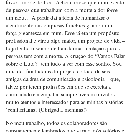
fosse a morte do Leo. Achei curioso que num evento
de pessoas que trabalham com a morte a dor fosse
um tabu… A partir daí a ideia de humanizar o
atendimento nas empresas fúnebres ganhou uma
força gigantesca em mim. Esse já era um propósito
profissional e virou algo maior, um projeto de vida –
hoje tenho o sonho de transformar a relação que as
pessoas têm com a morte. A criação do “Vamos Falar
sobre o Luto?” tem tudo a ver com esse sonho. Sou
uma das fundadoras do projeto ao lado de seis
amigas da área de comunicação e psicologia – que,
talvez por terem profissões em que se exercita a
curiosidade e a empatia, sempre tiveram ouvidos
muito atentos e interessados para as minhas histórias
‘cemiterianas’. (Obrigada, meninas!)
No meu trabalho, todos os colaboradores são
constantemente lembrados que se para nós velórios e