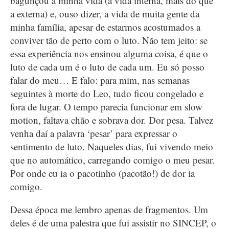
bagunçou a minha vida (a vida interna, mais do que
a externa) e, ouso dizer, a vida de muita gente da
minha família, apesar de estarmos acostumados a
conviver tão de perto com o luto. Não tem jeito: se
essa experiência nos ensinou alguma coisa, é que o
luto de cada um é o luto de cada um. Eu só posso
falar do meu… E falo: para mim, nas semanas
seguintes à morte do Leo, tudo ficou congelado e
fora de lugar. O tempo parecia funcionar em slow
motion, faltava chão e sobrava dor. Dor pesa. Talvez
venha daí a palavra ‘pesar’ para expressar o
sentimento de luto. Naqueles dias, fui vivendo meio
que no automático, carregando comigo o meu pesar.
Por onde eu ia o pacotinho (pacotão!) de dor ia
comigo.
Dessa época me lembro apenas de fragmentos. Um
deles é de uma palestra que fui assistir no SINCEP, o