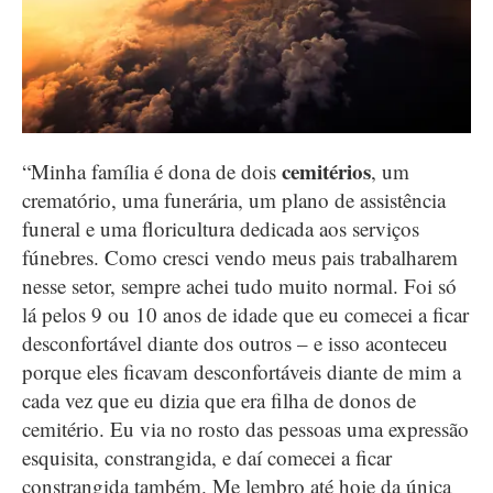
cemitérios
“Minha família é dona de dois
, um
crematório, uma funerária, um plano de assistência
funeral e uma floricultura dedicada aos serviços
fúnebres. Como cresci vendo meus pais trabalharem
nesse setor, sempre achei tudo muito normal. Foi só
lá pelos 9 ou 10 anos de idade que eu comecei a ficar
desconfortável diante dos outros – e isso aconteceu
porque eles ficavam desconfortáveis diante de mim a
cada vez que eu dizia que era filha de donos de
cemitério. Eu via no rosto das pessoas uma expressão
esquisita, constrangida, e daí comecei a ficar
constrangida também. Me lembro até hoje da única