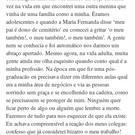
vez na vida em que encontrei uma outra menina que
vinha de uma família como a minha. Éramos
adolescentes e quando a Maria Fernanda disse ‘meu
pai é dono de cemitério’ eu comecei a gritar ‘o meu
também!, o meu também!, o meu também’. A gente
nem se conhecia e foi automático nos darmos um
abraço apertado. Mesmo agora, na vida adulta, muita
gente ainda me olha esquisito quando conto qual é a
minha profissão. Na época em que fiz uma pós-
graduacão eu precisava dizer em diferentes aulas qual
era a minha área de negócios e via as pessoas
sorrindo sem graça e se encolhendo na cadeira, como
se precisassem se proteger de mim. Ninguém quer
ficar perto de algo ou alguém que lembre a morte.
Fazemos de tudo para nos esquecer de que ela existe.
Eu achava compreensível a reação dos meus colegas:
confesso que já considerei bizarro o meu trabalho!