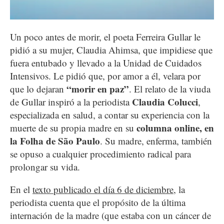
Un poco antes de morir, el poeta Ferreira Gullar le
pidió a su mujer, Claudia Ahimsa, que impidiese que
fuera entubado y llevado a la Unidad de Cuidados
Intensivos. Le pidió que, por amor a él, velara por
“morir en paz”
que lo dejaran
. El relato de la viuda
Claudia Colucci
de Gullar inspiró a la periodista
,
especializada en salud, a contar su experiencia con la
columna online, en
muerte de su propia madre en su
la Folha de São Paulo
. Su madre, enferma, también
se opuso a cualquier procedimiento radical para
prolongar su vida.
En el
texto publicado el día 6 de diciembre
, la
periodista cuenta que el propósito de la última
internación de la madre (que estaba con un cáncer de