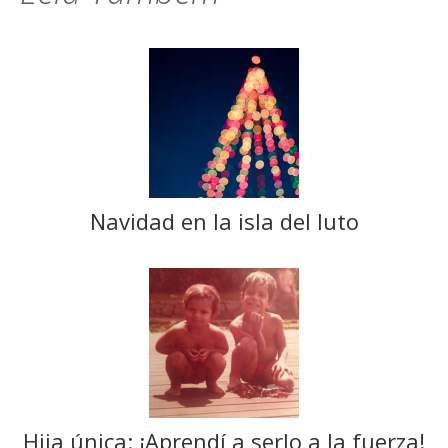
Navidad en la isla del luto
Hija única: ¡Aprendí a serlo a la fuerza!