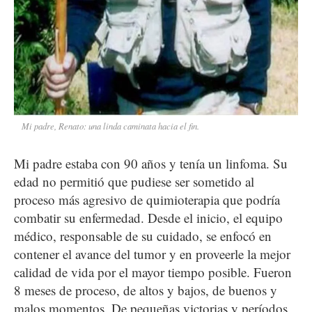
Mi padre, Renato: una linda caminata hacia el fin.
Mi padre estaba con 90 años y tenía un linfoma. Su
edad no permitió que pudiese ser sometido al
proceso más agresivo de quimioterapia que podría
combatir su enfermedad. Desde el inicio, el equipo
médico, responsable de su cuidado, se enfocó en
contener el avance del tumor y en proveerle la mejor
calidad de vida por el mayor tiempo posible. Fueron
8 meses de proceso, de altos y bajos, de buenos y
malos momentos. De pequeñas victorias y períodos