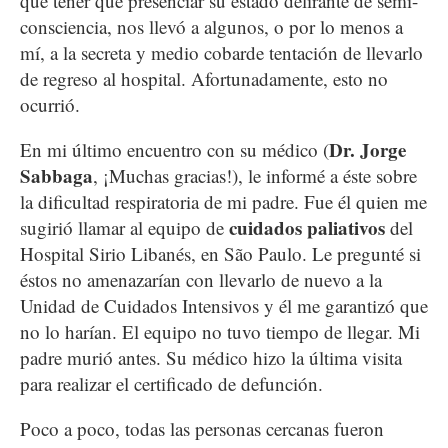
que tener que presenciar su estado delirante de semi-
consciencia, nos llevó a algunos, o por lo menos a
mí, a la secreta y medio cobarde tentación de llevarlo
de regreso al hospital. Afortunadamente, esto no
ocurrió.
Dr. Jorge
En mi último encuentro con su médico (
Sabbaga
, ¡Muchas gracias!), le informé a éste sobre
la dificultad respiratoria de mi padre. Fue él quien me
cuidados paliativos
sugirió llamar al equipo de
del
Hospital Sirio Libanés, en São Paulo. Le pregunté si
éstos no amenazarían con llevarlo de nuevo a la
Unidad de Cuidados Intensivos y él me garantizó que
no lo harían. El equipo no tuvo tiempo de llegar. Mi
padre murió antes. Su médico hizo la última visita
para realizar el certificado de defunción.
Poco a poco, todas las personas cercanas fueron