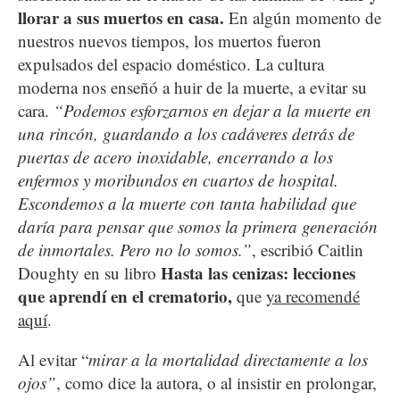
llorar a sus muertos en casa.
En algún momento de
nuestros nuevos tiempos, los muertos fueron
expulsados del espacio doméstico. La cultura
moderna nos enseñó a huir de la muerte, a evitar su
cara.
“Podemos esforzarnos en dejar a la muerte en
una rincón, guardando a los cadáveres detrás de
puertas de acero inoxidable, encerrando a los
enfermos y moribundos en cuartos de hospital.
Escondemos a la muerte con tanta habilidad que
daría para pensar que somos la primera generación
de inmortales. Pero no lo somos.”
, escribió Caitlin
Hasta las cenizas: lecciones
Doughty en su libro
que aprendí en el crematorio,
que
ya recomendé
aqu
í
.
Al evitar “
mirar a la mortalidad directamente a los
ojos”
, como dice la autora, o al insistir en prolongar,