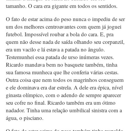
tamanho. O cara era gigante em todos os sentidos.
O fato de estar acima do peso nunca o impediu de ser
um dos melhores centroavantes com quem já joguei
futebol. Impossível roubar a bola do cara. E, pra
quem não desse nada de saída olhando seu corpanzil,
era um vacilo e lá estava a patada no ângulo.
Testemunhei essa patada de urso inúmeras vezes.
Ricardo mandava bem no basquete também, tinha
sua famosa munheca que lhe conferia várias cestas.
Outra coisa que nem todos os magrinhos conseguem
e ele dominava era dar estrela. A dele era épica, nível
ginasta olímpico, com o adendo de sempre aparecer
seu cofre no final. Ricardo também era um ótimo
nadador. Tinha uma relação umbilical sinistra com a
água, o pisciano.
O fato de estar acima do peso também tinha respaldo