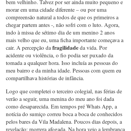
bem velhinho. Talvez por ser ainda muito pequeno e
morar em uma cidade diferente – ou por uma
compreensão natural a todos de que os primeiros a
chegar partem antes -, não sofri com o luto. Agora,
indo à missa de sétimo dia de um menino 2 anos
mais velho que eu, uma ficha importante começava a
fragilidade
cair. A percepção da
da vida. Por
acidente ou violência, o fio podia ser puxado da
tomada a qualquer hora. Isso incluía as pessoas do
meu bairro e da minha idade. Pessoas com quem eu
compartilhava histórias de infância.
Logo que completei o terceiro colegial, nas férias de
verão a seguir, uma menina do meu ano foi dada
como desaparecida. Em tempos pré Whats App, a
notícia do sumiço correu boca a boca de conhecidos
pelos bares da Vila Madalena. Poucos dias depois, a
revelação: morrera afogada. Na hora veio a lembrança