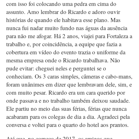
com isso foi colocando uma pedra em cima do
assunto. Amo lembrar do Ricardo e adoro ouvir
histórias de quando ele habitava esse plano. Mas
nunca fui nadar muito fundo nas águas da ausência
para não me afogar. Há 2 anos, viajei para Fortaleza a
trabalho e, por coincidência, a equipe que fazia a
cobertura em vídeo do evento trazia o uniforme da
mesma empresa onde o Ricardo trabalhava. Não
pude evitar: cheguei neles e perguntei se o
conheciam. Os 3 caras simples, câmeras e cabo-mans,
foram unânimes em dizer que lembravam dele, sim, e
com muito pesar. Ricardo era um cara querido por
onde passava e no trabalho também deixou saudade.
Ele partiu no meio das suas férias, férias que nunca
acabaram para os colegas de dia a dia. Agradeci pela
conversa e voltei para o quarto do hotel aos prantos.
Até que, no começo de 2017, os amigos que