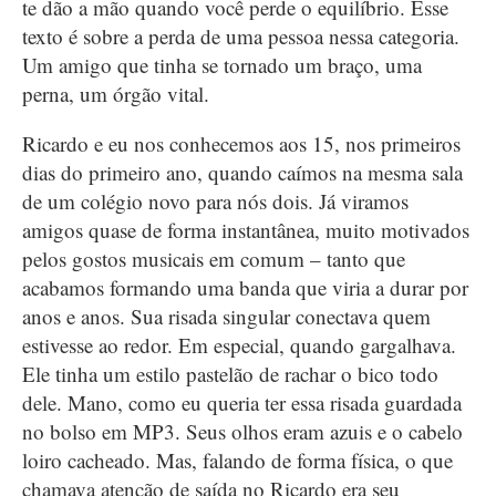
te dão a mão quando você perde o equilíbrio. Esse
texto é sobre a perda de uma pessoa nessa categoria.
Um amigo que tinha se tornado um braço, uma
perna, um órgão vital.
Ricardo e eu nos conhecemos aos 15, nos primeiros
dias do primeiro ano, quando caímos na mesma sala
de um colégio novo para nós dois. Já viramos
amigos quase de forma instantânea, muito motivados
pelos gostos musicais em comum – tanto que
acabamos formando uma banda que viria a durar por
anos e anos. Sua risada singular conectava quem
estivesse ao redor. Em especial, quando gargalhava.
Ele tinha um estilo pastelão de rachar o bico todo
dele. Mano, como eu queria ter essa risada guardada
no bolso em MP3. Seus olhos eram azuis e o cabelo
loiro cacheado. Mas, falando de forma física, o que
chamava atenção de saída no Ricardo era seu