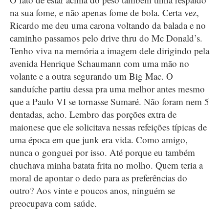
na sua fome, e não apenas fome de bola. Certa vez,
Ricardo me deu uma carona voltando da balada e no
caminho passamos pelo drive thru do Mc Donald’s.
Tenho viva na memória a imagem dele dirigindo pela
avenida Henrique Schaumann com uma mão no
volante e a outra segurando um Big Mac. O
sanduíche partiu dessa pra uma melhor antes mesmo
que a Paulo VI se tornasse Sumaré. Não foram nem 5
dentadas, acho. Lembro das porções extra de
maionese que ele solicitava nessas refeições típicas de
uma época em que junk era vida. Como amigo,
nunca o gonguei por isso. Até porque eu também
chuchava minha batata frita no molho. Quem teria a
moral de apontar o dedo para as preferências do
outro? Aos vinte e poucos anos, ninguém se
preocupava com saúde.