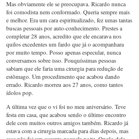
Mas obviamente ele se preocupava. Ricardo nunca
foi comodista nem conformado. Queria sempre mais
e melhor. Era um cara espiritualizado, fez umas tantas
buscas pessoais por auto-conhecimento. Prestes a
completar 28 anos, acredito que ele encarava nos
quilos excedentes um fardo que já o acompanhara
por muito tempo. Posso apenas especular, nunca
conversamos sobre isso. Pouquíssimas pessoas
sabiam que ele faria uma cirurgia para redução de
estômago. Um procedimento que acabou dando
errado. Ricardo morreu aos 27 anos, como tantos
ídolos pop.
A última vez que o vi foi no meu aniversário. Teve
festa em casa, que acabou sendo o último encontro
dele com muitos outros amigos também. Ricardo já
estava com a cirurgia marcada para dias depois, mas
esse não foi um assunto naquela noite. Opção dele