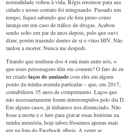
normalidade voltou à vida, Régis retornou para sua
cidade e nosso contato foi minguando. Passado um
tempo, fiquei sabendo que ele fora preso como
laranja em um caso de tráfico de drogas. Acabou
sendo solto um par de anos depois, pelo que ouvi
dizer, porém trazendo dentro de si o vírus HIV. Não
tardou a morrer. Nunca me despedi.
Tirando que nenhum dos 4 está mais entre nós, o
que esses personagens têm em comum? O fato de eu
laços de amizade
ter criado
com eles em algum
ponto da minha avenida particular – que, em 2017,
contabilizou 35 anos de comprimento. Laços que
não necessariamente foram interrompidos pelo dia D.
Em alguns casos, já tínhamos nos distanciado. Não
fosse a morte e o luto para gravar essas histórias na
minha memória, hoje talvez fôssemos apenas mais
um na lista do Facebook alheia. A gente se