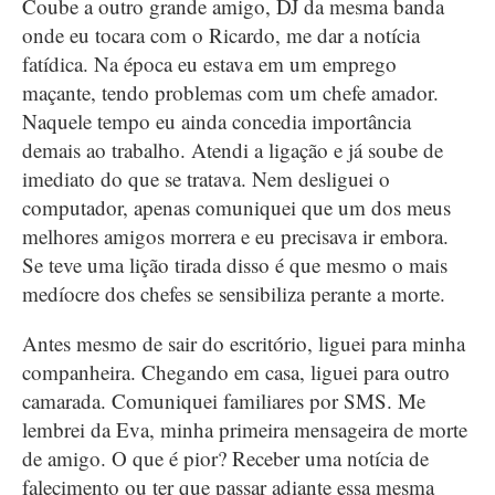
Coube a outro grande amigo, DJ da mesma banda
onde eu tocara com o Ricardo, me dar a notícia
fatídica. Na época eu estava em um emprego
maçante, tendo problemas com um chefe amador.
Naquele tempo eu ainda concedia importância
demais ao trabalho. Atendi a ligação e já soube de
imediato do que se tratava. Nem desliguei o
computador, apenas comuniquei que um dos meus
melhores amigos morrera e eu precisava ir embora.
Se teve uma lição tirada disso é que mesmo o mais
medíocre dos chefes se sensibiliza perante a morte.
Antes mesmo de sair do escritório, liguei para minha
companheira. Chegando em casa, liguei para outro
camarada. Comuniquei familiares por SMS. Me
lembrei da Eva, minha primeira mensageira de morte
de amigo. O que é pior? Receber uma notícia de
falecimento ou ter que passar adiante essa mesma