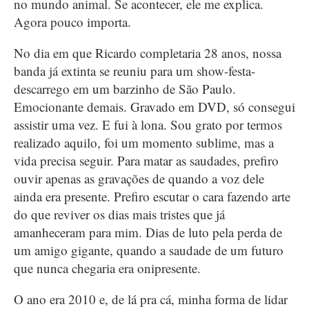
no mundo animal. Se acontecer, ele me explica.
Agora pouco importa.
No dia em que Ricardo completaria 28 anos, nossa
banda já extinta se reuniu para um show-festa-
descarrego em um barzinho de São Paulo.
Emocionante demais. Gravado em DVD, só consegui
assistir uma vez. E fui à lona. Sou grato por termos
realizado aquilo, foi um momento sublime, mas a
vida precisa seguir. Para matar as saudades, prefiro
ouvir apenas as gravações de quando a voz dele
ainda era presente. Prefiro escutar o cara fazendo arte
do que reviver os dias mais tristes que já
amanheceram para mim. Dias de luto pela perda de
um amigo gigante, quando a saudade de um futuro
que nunca chegaria era onipresente.
O ano era 2010 e, de lá pra cá, minha forma de lidar