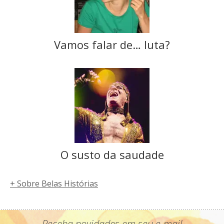
Vamos falar de… luta?
O susto da saudade
+ Sobre Belas Histórias
Receba novidades em seu e-mail