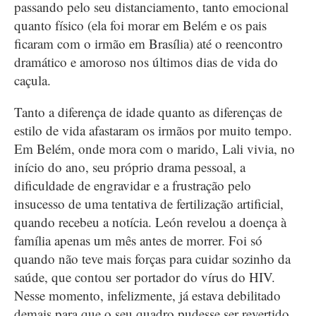
passando pelo seu distanciamento, tanto emocional
quanto físico (ela foi morar em Belém e os pais
ficaram com o irmão em Brasília) até o reencontro
dramático e amoroso nos últimos dias de vida do
caçula.
Tanto a diferença de idade quanto as diferenças de
estilo de vida afastaram os irmãos por muito tempo.
Em Belém, onde mora com o marido, Lali vivia, no
início do ano, seu próprio drama pessoal, a
dificuldade de engravidar e a frustração pelo
insucesso de uma tentativa de fertilização artificial,
quando recebeu a notícia. León revelou a doença à
família apenas um mês antes de morrer. Foi só
quando não teve mais forças para cuidar sozinho da
saúde, que contou ser portador do vírus do HIV.
Nesse momento, infelizmente, já estava debilitado
demais para que o seu quadro pudesse ser revertido.