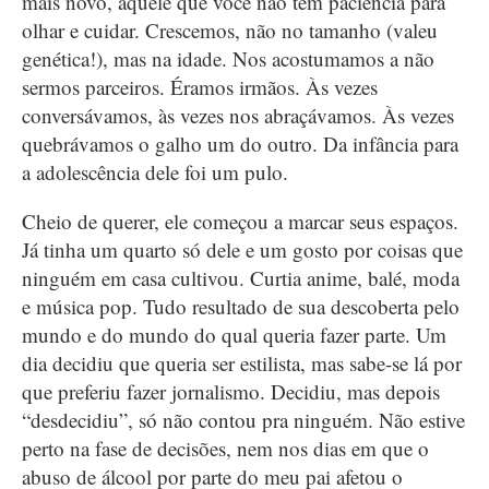
mais novo, aquele que você não tem paciência para
olhar e cuidar. Crescemos, não no tamanho (valeu
genética!), mas na idade. Nos acostumamos a não
sermos parceiros. Éramos irmãos. Às vezes
conversávamos, às vezes nos abraçávamos. Às vezes
quebrávamos o galho um do outro. Da infância para
a adolescência dele foi um pulo.
Cheio de querer, ele começou a marcar seus espaços.
Já tinha um quarto só dele e um gosto por coisas que
ninguém em casa cultivou. Curtia anime, balé, moda
e música pop. Tudo resultado de sua descoberta pelo
mundo e do mundo do qual queria fazer parte. Um
dia decidiu que queria ser estilista, mas sabe-se lá por
que preferiu fazer jornalismo. Decidiu, mas depois
“desdecidiu”, só não contou pra ninguém. Não estive
perto na fase de decisões, nem nos dias em que o
abuso de álcool por parte do meu pai afetou o