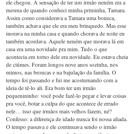
ele chegou. A sensação de ter um irmão neném era a
mesma de quando conheci minha priminha, Tamara.
Assim como considerava a Tamara uma boneca,
também achava que ele era meu brinquedo. Mas esse
morava na minha casa e quando chorava de noite eu
também acordava. Aquele neném que morava lá em
casa era uma novidade pra mim. Tudo o que
acontecia em torno dele era novidade. Eu estava cheia
de ciúmes. Foram longos nove anos sozinha, nos
mimos, nas broncas e na bajulação da família. O
tempo foi passando e fui me acostumando com a
ideia de tê-lo ali. Era bom ter um irmão
pequenininho: você pode fazê-lo pegar e levar coisas
pra você, botar a culpa do que acontece de errado
nele… isso que irmãos mais velhos fazem, né?
Confesso: a diferença de idade nunca foi nossa aliada.
O tempo passava e ele continuava sendo o irmão