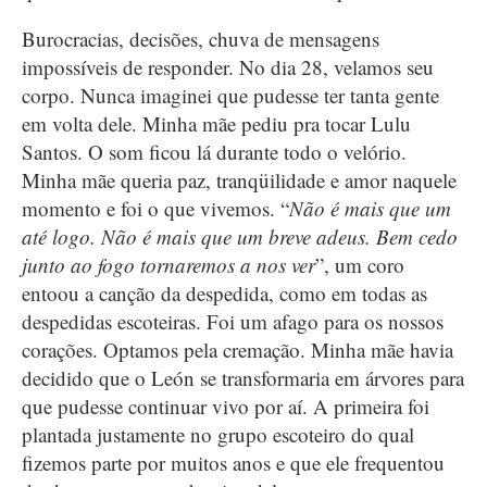
Burocracias, decisões, chuva de mensagens
impossíveis de responder. No dia 28, velamos seu
corpo. Nunca imaginei que pudesse ter tanta gente
em volta dele. Minha mãe pediu pra tocar Lulu
Santos. O som ficou lá durante todo o velório.
Minha mãe queria paz, tranqüilidade e amor naquele
momento e foi o que vivemos. “
Não é mais que um
até logo. Não é mais que um breve adeus. Bem cedo
junto ao fogo tornaremos a nos ver
”, um coro
entoou a canção da despedida, como em todas as
despedidas escoteiras. Foi um afago para os nossos
corações. Optamos pela cremação. Minha mãe havia
decidido que o León se transformaria em árvores para
que pudesse continuar vivo por aí. A primeira foi
plantada justamente no grupo escoteiro do qual
fizemos parte por muitos anos e que ele frequentou