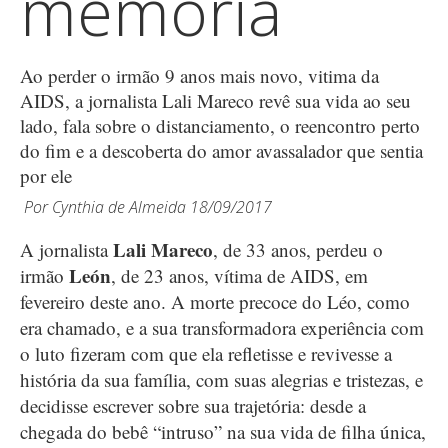
memória
Ao perder o irmão 9 anos mais novo, vitima da
AIDS, a jornalista Lali Mareco revê sua vida ao seu
lado, fala sobre o distanciamento, o reencontro perto
do fim e a descoberta do amor avassalador que sentia
por ele
Por
Cynthia de Almeida
18/09/2017
Lali Mareco
A jornalista
, de 33 anos, perdeu o
León
irmão
, de 23 anos, vítima de AIDS, em
fevereiro deste ano. A morte precoce do Léo, como
era chamado, e a sua transformadora experiência com
o luto fizeram com que ela refletisse e revivesse a
história da sua família, com suas alegrias e tristezas, e
decidisse escrever sobre sua trajetória: desde a
chegada do bebê “intruso” na sua vida de filha única,