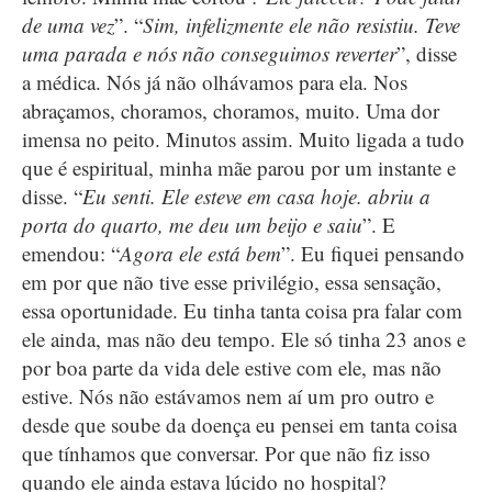
de uma vez
”. “
Sim, infelizmente ele não resistiu. Teve
uma parada e nós não conseguimos reverter
”, disse
a médica. Nós já não olhávamos para ela. Nos
abraçamos, choramos, choramos, muito. Uma dor
imensa no peito. Minutos assim. Muito ligada a tudo
que é espiritual, minha mãe parou por um instante e
disse. “
Eu senti. Ele esteve em casa hoje. abriu a
porta do quarto, me deu um beijo e saiu
”. E
emendou: “
Agora ele está bem
”. Eu fiquei pensando
em por que não tive esse privilégio, essa sensação,
essa oportunidade. Eu tinha tanta coisa pra falar com
ele ainda, mas não deu tempo. Ele só tinha 23 anos e
por boa parte da vida dele estive com ele, mas não
estive. Nós não estávamos nem aí um pro outro e
desde que soube da doença eu pensei em tanta coisa
que tínhamos que conversar. Por que não fiz isso
quando ele ainda estava lúcido no hospital?