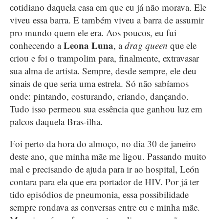
cotidiano daquela casa em que eu já não morava. Ele
viveu essa barra. E também viveu a barra de assumir
pro mundo quem ele era. Aos poucos, eu fui
Leona Luna
conhecendo a
, a
drag queen
que ele
criou e foi o trampolim para, finalmente, extravasar
sua alma de artista. Sempre, desde sempre, ele deu
sinais de que seria uma estrela. Só não sabíamos
onde: pintando, costurando, criando, dançando.
Tudo isso permeou sua essência que ganhou luz em
palcos daquela Bras-ilha.
Foi perto da hora do almoço, no dia 30 de janeiro
deste ano, que minha mãe me ligou. Passando muito
mal e precisando de ajuda para ir ao hospital, León
contara para ela que era portador de HIV. Por já ter
tido episódios de pneumonia, essa possibilidade
sempre rondava as conversas entre eu e minha mãe.