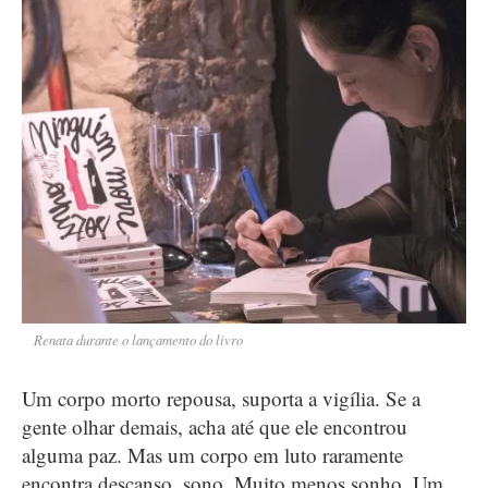
Renata durante o lançamento do livro
Um corpo morto repousa, suporta a vigília. Se a
gente olhar demais, acha até que ele encontrou
alguma paz. Mas um corpo em luto raramente
encontra descanso, sono. Muito menos sonho. Um