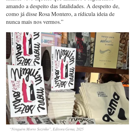
amando a despeito das fatalidades. A despeito de,
como já disse Rosa Montero, a rídicula ideia de
nunca mais nos vermos.”
“Ninguém Morre Sozinho”, Editora Gema, 2025