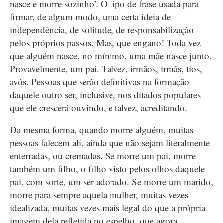
nasce e morre sozinho’. O tipo de frase usada para
firmar, de algum modo, uma certa ideia de
independência, de solitude, de responsabilização
pelos próprios passos. Mas, que engano! Toda vez
que alguém nasce, no mínimo, uma mãe nasce junto.
Provavelmente, um pai. Talvez, irmãos, irmãs, tios,
avós. Pessoas que serão definitivas na formação
daquele outro ser, inclusive, nos ditados populares
que ele crescerá ouvindo, e talvez, acreditando.
Da mesma forma, quando morre alguém, muitas
pessoas falecem ali, ainda que não sejam literalmente
enterradas, ou cremadas. Se morre um pai, morre
também um filho, o filho visto pelos olhos daquele
pai, com sorte, um ser adorado. Se morre um marido,
morre para sempre aquela mulher, muitas vezes
idealizada, muitas vezes mais legal do que a própria
imagem dela refletida no espelho, que agora,