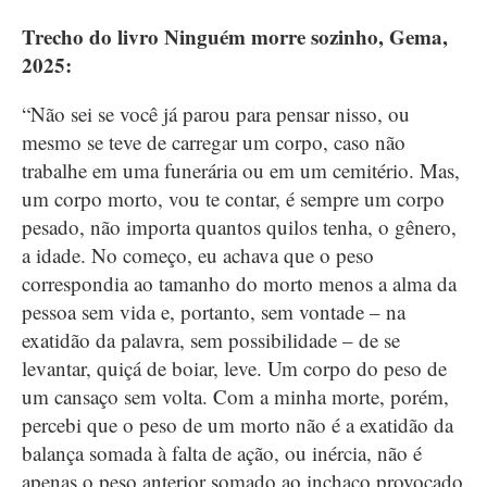
Trecho do livro Ninguém morre sozinho, Gema,
2025:
“Não sei se você já parou para pensar nisso, ou
mesmo se teve de carregar um corpo, caso não
trabalhe em uma funerária ou em um cemitério. Mas,
um corpo morto, vou te contar, é sempre um corpo
pesado, não importa quantos quilos tenha, o gênero,
a idade. No começo, eu achava que o peso
correspondia ao tamanho do morto menos a alma da
pessoa sem vida e, portanto, sem vontade – na
exatidão da palavra, sem possibilidade – de se
levantar, quiçá de boiar, leve. Um corpo do peso de
um cansaço sem volta. Com a minha morte, porém,
percebi que o peso de um morto não é a exatidão da
balança somada à falta de ação, ou inércia, não é
apenas o peso anterior somado ao inchaço provocado