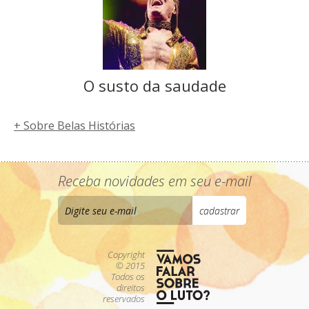
O susto da saudade
+ Sobre Belas Histórias
Receba novidades em seu e-mail
Copyright
© 2015
Todos os
direitos
reservados