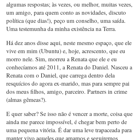
algumas respostas; às vezes, ou melhor, muitas vezes,
um amigo, para quem conto as novidades, discuto
política (que dias!), peço um conselho, uma saída.
Uma testemunha da minha existência na Terra.
Há dez anos disse aqui, neste mesmo espaço, que ele
vive em mim (Ubuntu) e, hoje, acrescento, que eu
morro nele. Sim, morreu a Renata que ele e eu
conhecíamos até 2011, a Renata do Daniel. Nasceu a
Renata com o Daniel, que carrega dentro dela
resquícios do agora ex-marido, mas para sempre pai
dos meus filhos, amigo, parceiro. Partners in crime
(almas gêmeas?).
E quer saber? Se isso não é vencer a morte, coisa que
ainda me parece impossível, é chegar bem perto de
uma pequena vitória. É dar uma leve trapaceada para
manter vivo aqueles que amamos e seguiremos