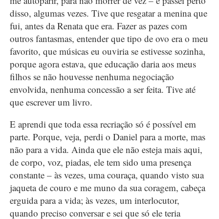
me autoparir, para não morrer de vez – e passei perto
disso, algumas vezes. Tive que resgatar a menina que
fui, antes da Renata que era. Fazer as pazes com
outros fantasmas, entender que tipo de ovo era o meu
favorito, que músicas eu ouviria se estivesse sozinha,
porque agora estava, que educação daria aos meus
filhos se não houvesse nenhuma negociação
envolvida, nenhuma concessão a ser feita. Tive até
que escrever um livro.
E aprendi que toda essa recriação só é possível em
parte. Porque, veja, perdi o Daniel para a morte, mas
não para a vida. Ainda que ele não esteja mais aqui,
de corpo, voz, piadas, ele tem sido uma presença
constante – às vezes, uma couraça, quando visto sua
jaqueta de couro e me muno da sua coragem, cabeça
erguida para a vida; às vezes, um interlocutor,
quando preciso conversar e sei que só ele teria