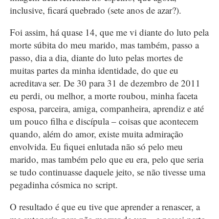
inclusive, ficará quebrado (sete anos de azar?).
Foi assim, há quase 14, que me vi diante do luto pela
morte súbita do meu marido, mas também, passo a
passo, dia a dia, diante do luto pelas mortes de
muitas partes da minha identidade, do que eu
acreditava ser. De 30 para 31 de dezembro de 2011
eu perdi, ou melhor, a morte roubou, minha faceta
esposa, parceira, amiga, companheira, aprendiz e até
um pouco filha e discípula – coisas que acontecem
quando, além do amor, existe muita admiração
envolvida. Eu fiquei enlutada não só pelo meu
marido, mas também pelo que eu era, pelo que seria
se tudo continuasse daquele jeito, se não tivesse uma
pegadinha cósmica no script.
O resultado é que eu tive que aprender a renascer, a