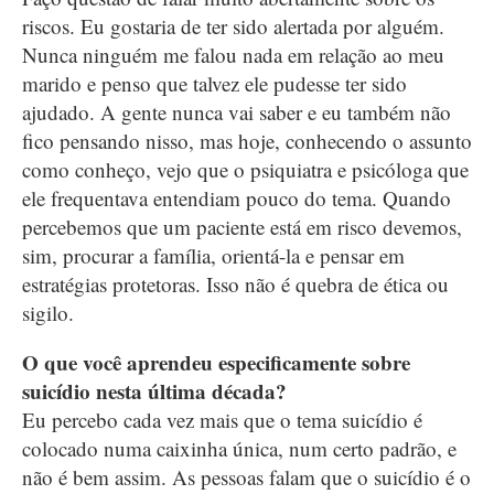
riscos. Eu gostaria de ter sido alertada por alguém.
Nunca ninguém me falou nada em relação ao meu
marido e penso que talvez ele pudesse ter sido
ajudado. A gente nunca vai saber e eu também não
fico pensando nisso, mas hoje, conhecendo o assunto
como conheço, vejo que o psiquiatra e psicóloga que
ele frequentava entendiam pouco do tema. Quando
percebemos que um paciente está em risco devemos,
sim, procurar a família, orientá-la e pensar em
estratégias protetoras. Isso não é quebra de ética ou
sigilo.
O que você aprendeu especificamente sobre
suicídio nesta última década?
Eu percebo cada vez mais que o tema suicídio é
colocado numa caixinha única, num certo padrão, e
não é bem assim. As pessoas falam que o suicídio é o