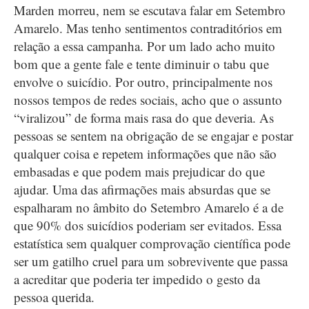
Marden morreu, nem se escutava falar em Setembro
Amarelo. Mas tenho sentimentos contraditórios em
relação a essa campanha. Por um lado acho muito
bom que a gente fale e tente diminuir o tabu que
envolve o suicídio. Por outro, principalmente nos
nossos tempos de redes sociais, acho que o assunto
“viralizou” de forma mais rasa do que deveria. As
pessoas se sentem na obrigação de se engajar e postar
qualquer coisa e repetem informações que não são
embasadas e que podem mais prejudicar do que
ajudar. Uma das afirmações mais absurdas que se
espalharam no âmbito do Setembro Amarelo é a de
que 90% dos suicídios poderiam ser evitados. Essa
estatística sem qualquer comprovação científica pode
ser um gatilho cruel para um sobrevivente que passa
a acreditar que poderia ter impedido o gesto da
pessoa querida.