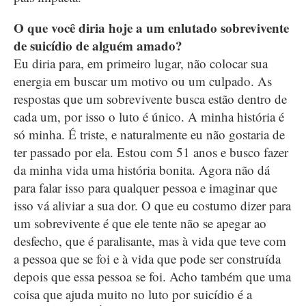
O que você diria hoje a um enlutado sobrevivente
de suicídio de alguém amado?
Eu diria para, em primeiro lugar, não colocar sua
energia em buscar um motivo ou um culpado. As
respostas que um sobrevivente busca estão dentro de
cada um, por isso o luto é único. A minha história é
só minha. É triste, e naturalmente eu não gostaria de
ter passado por ela. Estou com 51 anos e busco fazer
da minha vida uma história bonita. Agora não dá
para falar isso para qualquer pessoa e imaginar que
isso vá aliviar a sua dor. O que eu costumo dizer para
um sobrevivente é que ele tente não se apegar ao
desfecho, que é paralisante, mas à vida que teve com
a pessoa que se foi e à vida que pode ser construída
depois que essa pessoa se foi. Acho também que uma
coisa que ajuda muito no luto por suicídio é a