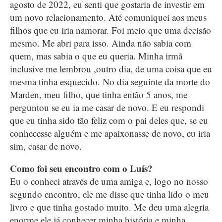
agosto de 2022, eu senti que gostaria de investir em
um novo relacionamento. Até comuniquei aos meus
filhos que eu iria namorar. Foi meio que uma decisão
mesmo. Me abri para isso. Ainda não sabia com
quem, mas sabia o que eu queria. Minha irmã
inclusive me lembrou ,outro dia, de uma coisa que eu
mesma tinha esquecido. No dia seguinte da morte do
Marden, meu filho, que tinha então 5 anos, me
perguntou se eu ia me casar de novo. E eu respondi
que eu tinha sido tão feliz com o pai deles que, se eu
conhecesse alguém e me apaixonasse de novo, eu iria
sim, casar de novo.
Como foi seu encontro com o Luís?
Eu o conheci através de uma amiga e, logo no nosso
segundo encontro, ele me disse que tinha lido o meu
livro e que tinha gostado muito. Me deu uma alegria
enorme ele já conhecer minha história e minha