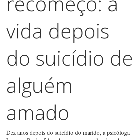
recomeço: a
vida depois
do suicídio de
alguém
amado
Dez anos depois do suicídio do marido, a psicóloga