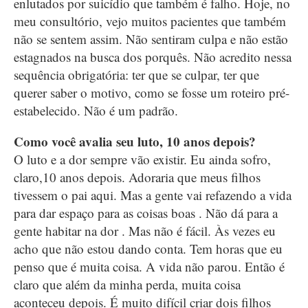
enlutados por suicídio que também é falho. Hoje, no
meu consultório, vejo muitos pacientes que também
não se sentem assim. Não sentiram culpa e não estão
estagnados na busca dos porquês. Não acredito nessa
sequência obrigatória: ter que se culpar, ter que
querer saber o motivo, como se fosse um roteiro pré-
estabelecido. Não é um padrão.
Como você avalia seu luto, 10 anos depois?
O luto e a dor sempre vão existir. Eu ainda sofro,
claro,10 anos depois. Adoraria que meus filhos
tivessem o pai aqui. Mas a gente vai refazendo a vida
para dar espaço para as coisas boas . Não dá para a
gente habitar na dor . Mas não é fácil. Às vezes eu
acho que não estou dando conta. Tem horas que eu
penso que é muita coisa. A vida não parou. Então é
claro que além da minha perda, muita coisa
aconteceu depois. É muito difícil criar dois filhos