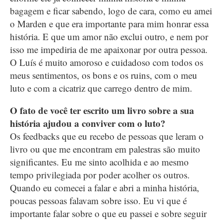
bagagem e ficar sabendo, logo de cara, como eu amei
o Marden e que era importante para mim honrar essa
história. E que um amor não exclui outro, e nem por
isso me impediria de me apaixonar por outra pessoa.
O Luís é muito amoroso e cuidadoso com todos os
meus sentimentos, os bons e os ruins, com o meu
luto e com a cicatriz que carrego dentro de mim.
O fato de você ter escrito um livro sobre a sua
história ajudou a conviver com o luto?
Os feedbacks que eu recebo de pessoas que leram o
livro ou que me encontram em palestras são muito
significantes. Eu me sinto acolhida e ao mesmo
tempo privilegiada por poder acolher os outros.
Quando eu comecei a falar e abri a minha história,
poucas pessoas falavam sobre isso. Eu vi que é
importante falar sobre o que eu passei e sobre seguir