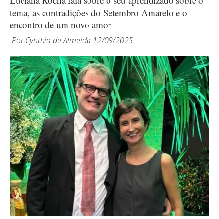
Luciana Rocha fala sobre o seu aprendizado sobre o
tema, as contradições do Setembro Amarelo e o
encontro de um novo amor
Por
Cynthia de Almeida
12/09/2025