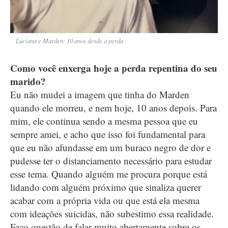
Luciana e Marden: 10 anos desde a perda
Como você enxerga hoje a perda repentina do seu
marido?
Eu não mudei a imagem que tinha do Marden
quando ele morreu, e nem hoje, 10 anos depois. Para
mim, ele continua sendo a mesma pessoa que eu
sempre amei, e acho que isso foi fundamental para
que eu não afundasse em um buraco negro de dor e
pudesse ter o distanciamento necessário para estudar
esse tema. Quando alguém me procura porque está
lidando com alguém próximo que sinaliza querer
acabar com a própria vida ou que está ela mesma
com ideações suicidas, não subestimo essa realidade.
Faço questão de falar muito abertamente sobre os