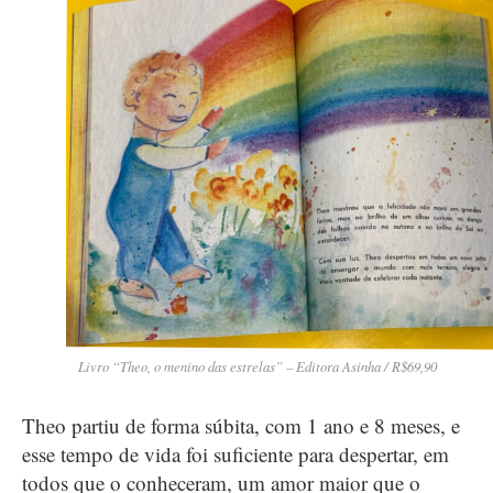
Livro “Theo, o menino das estrelas” – Editora Asinha / R$69,90
Theo partiu de forma súbita, com 1 ano e 8 meses, e
esse tempo de vida foi suficiente para despertar, em
todos que o conheceram, um amor maior que o