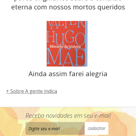
eterna com nossos mortos queridos
Ainda assim farei alegria
+ Sobre A gente indica
Receba novidades em seu e-mail