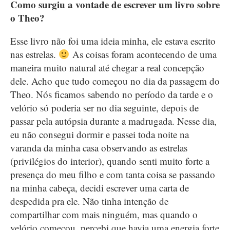
Como surgiu a vontade de escrever um livro sobre
o Theo?
Esse livro não foi uma ideia minha, ele estava escrito
nas estrelas.
As coisas foram acontecendo de uma
maneira muito natural até chegar a real concepção
dele. Acho que tudo começou no dia da passagem do
Theo. Nós ficamos sabendo no período da tarde e o
velório só poderia ser no dia seguinte, depois de
passar pela autópsia durante a madrugada. Nesse dia,
eu não consegui dormir e passei toda noite na
varanda da minha casa observando as estrelas
(privilégios do interior), quando senti muito forte a
presença do meu filho e com tanta coisa se passando
na minha cabeça, decidi escrever uma carta de
despedida pra ele. Não tinha intenção de
compartilhar com mais ninguém, mas quando o
velório começou, percebi que havia uma energia forte