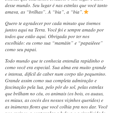
desse mundo. Seu lugar é nas estrelas que você tanto
amava, as “brilhas”. A “bia”, a “bia”.
Quero te agradecer por cada minuto que tivemos
juntos aqui na Terra. Você foi e sempre amado por
todos que estão aqui. Obrigada por ter nos
escolhido: eu como sua “mamàin” e “papaiêeee”
como seu papai.
Todo mundo que te conhecia entendia rapidinho o
como você era especial. Sua alma era muito grande
e intensa, difícil de caber num corpo tão pequenino.
Grande assim como sua completa admiração e
fascinação pela lua, pelo pôr do sol, pelas estrelas
que brilham no céu, os animais (os bois, os auaus,
os miaus, as cocós dos nossos vizinhos queridos) e
as inúmeras flores que você colhia pra nos dar. Você