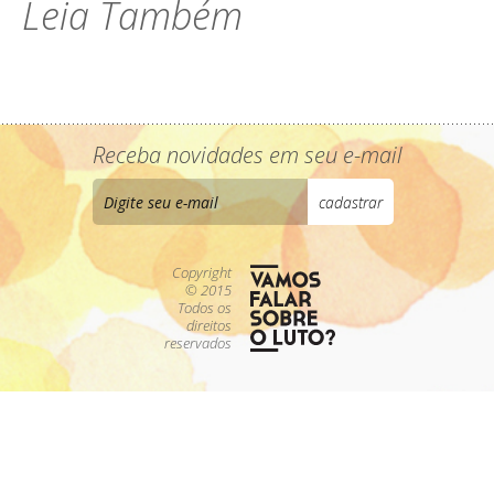
Leia Também
Receba novidades em seu e-mail
Copyright
© 2015
Todos os
direitos
reservados