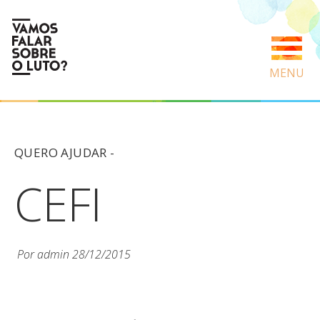
MENU
QUERO AJUDAR -
CEFI
Por
admin
28/12/2015