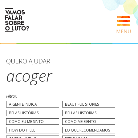
MENU
QUERO AJUDAR
acoger
Filtrar:
A GENTE INDICA
BEAUTIFUL STORIES
BELAS HISTÓRIAS
BELLAS HISTORIAS
COMO EU ME SINTO
COMO ME SIENTO
HOW DO I FEEL
LO QUE RECOMENDAMOS