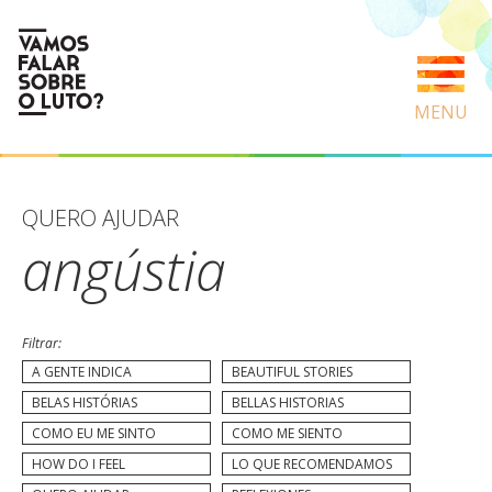
MENU
QUERO AJUDAR
angústia
Filtrar:
A GENTE INDICA
BEAUTIFUL STORIES
BELAS HISTÓRIAS
BELLAS HISTORIAS
COMO EU ME SINTO
COMO ME SIENTO
HOW DO I FEEL
LO QUE RECOMENDAMOS