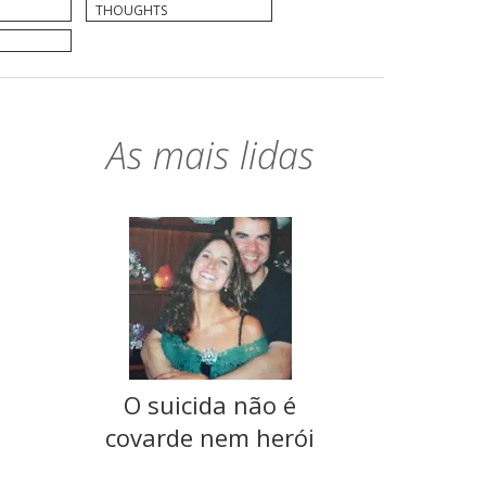
THOUGHTS
As mais lidas
O suicida não é
covarde nem herói