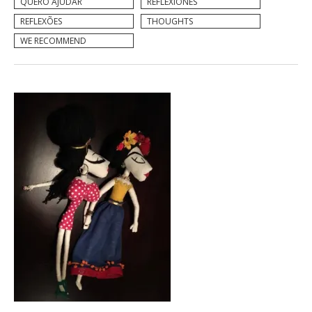
QUERO AJUDAR
REFLEXIONES
REFLEXÕES
THOUGHTS
WE RECOMMEND