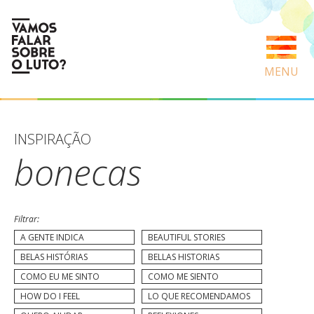
MENU
INSPIRAÇÃO
bonecas
Filtrar:
A GENTE INDICA
BEAUTIFUL STORIES
BELAS HISTÓRIAS
BELLAS HISTORIAS
COMO EU ME SINTO
COMO ME SIENTO
HOW DO I FEEL
LO QUE RECOMENDAMOS