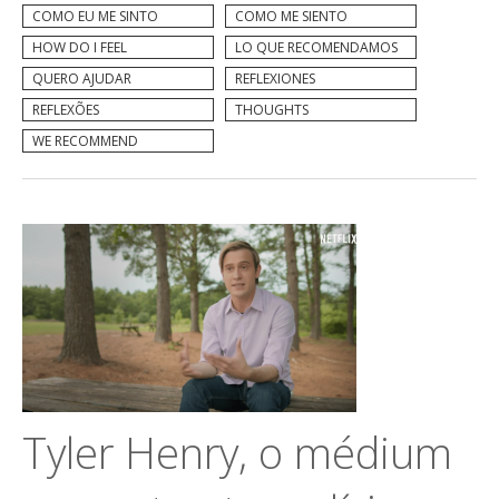
COMO EU ME SINTO
COMO ME SIENTO
HOW DO I FEEL
LO QUE RECOMENDAMOS
QUERO AJUDAR
REFLEXIONES
REFLEXÕES
THOUGHTS
WE RECOMMEND
Tyler Henry, o médium