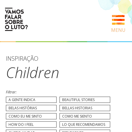
MENU
INSPIRAÇÃO
Children
Filtrar:
A GENTE INDICA
BEAUTIFUL STORIES
BELAS HISTÓRIAS
BELLAS HISTORIAS
COMO EU ME SINTO
COMO ME SIENTO
HOW DO I FEEL
LO QUE RECOMENDAMOS