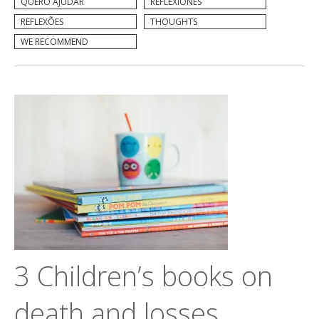
QUERO AJUDAR
REFLEXIONES
REFLEXÕES
THOUGHTS
WE RECOMMEND
3 Children’s books on
death and losses