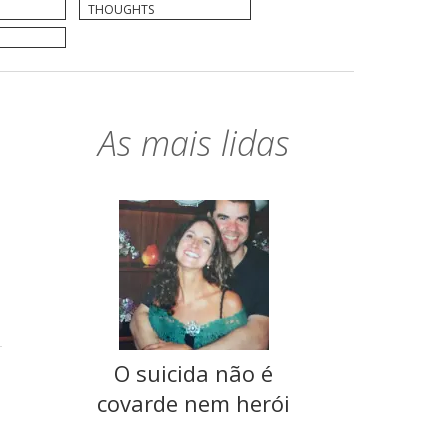
THOUGHTS
As mais lidas
O suicida não é
covarde nem herói