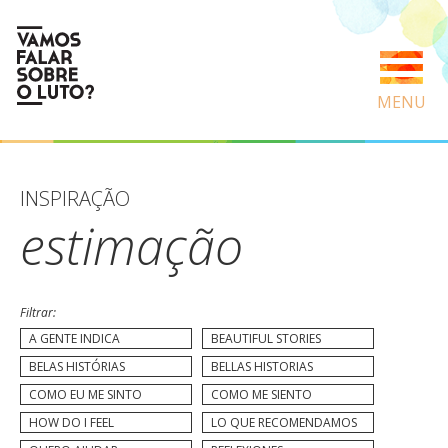
MENU
INSPIRAÇÃO
estimação
Filtrar:
A GENTE INDICA
BEAUTIFUL STORIES
BELAS HISTÓRIAS
BELLAS HISTORIAS
COMO EU ME SINTO
COMO ME SIENTO
HOW DO I FEEL
LO QUE RECOMENDAMOS