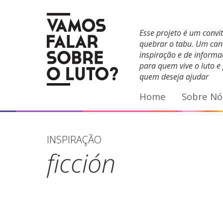
Facebook
YouTube
E-mail
Esse projeto é um convi
quebrar o tabu. Um can
inspiração e de inform
para quem vive o luto e
quem deseja ajudar
Home
Sobre Nó
INSPIRAÇÃO
ficción