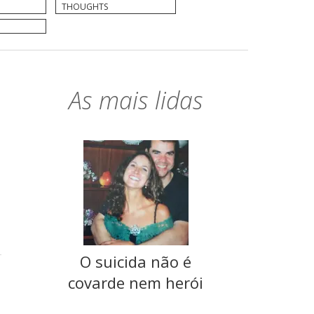
THOUGHTS
As mais lidas
ó
O suicida não é
covarde nem herói