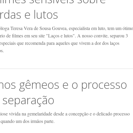
rdas e lutos
óloga Teresa Vera de Sousa Gouvea, especialista em luto, tem um ótim
rio de filmes em seu site "Laços e lutos". A nosso convite, separou 3
 especiais que recomenda para aqueles que vivem a dor dos laços
os.
lhos gêmeos e o processo
 separação
iose vivida na gemelaridade desde a concepção e o delicado processo
o quando um dos irmãos parte.