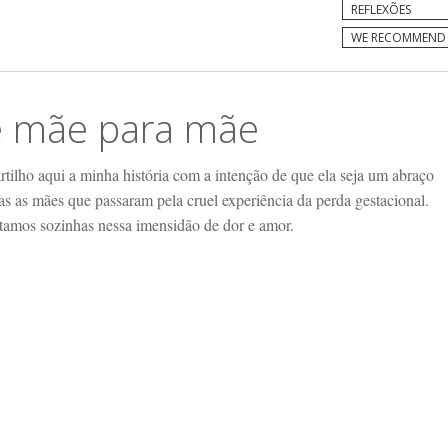
REFLEXÕES
WE RECOMMEND
 mãe para mãe
tilho aqui a minha história com a intenção de que ela seja um abraço
as as mães que passaram pela cruel experiência da perda gestacional.
tamos sozinhas nessa imensidão de dor e amor.