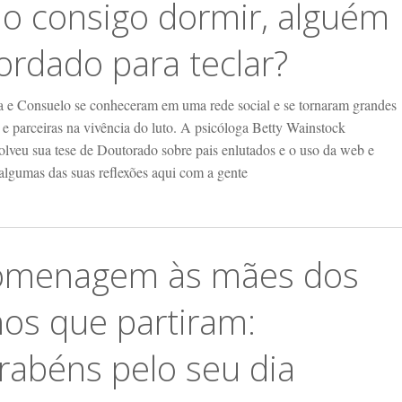
o consigo dormir, alguém
ordado para teclar?
a e Consuelo se conheceram em uma rede social e se tornaram grandes
 e parceiras na vivência do luto. A psicóloga Betty Wainstock
olveu sua tese de Doutorado sobre pais enlutados e o uso da web e
 algumas das suas reflexões aqui com a gente
menagem às mães dos
lhos que partiram:
rabéns pelo seu dia