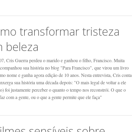
mo transformar tristeza
 beleza
7, Cris Guerra perdeu o marido e ganhou o filho, Francisco. Muita
acompanhou sua história no blog "Para Francisco", que virou um livro
mo nome e ganha agora edição de 10 anos. Nesta entrevista, Cris conta
xerga sua história uma década depois: "O mais legal de voltar a ele
ro) foi justamente perceber o quanto o tempo nos reconstrói. O que o
faz com a gente, ou o que a gente permite que ele faça"
filmes sensíveis sobre