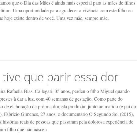
tamos que o Dia das Mães é ainda mais especial para as mães de filhos
rtiram. Uma oportunidade para agradecer a vivência com este filho ou
que hoje existe dentro de você. Uma vez mãe, sempre mãe.
 tive que parir essa dor
ira Rafaella Biasi Callegari, 35 anos, perdeu o filho Miguel quando
 prestes à dar a luz, com 40 semanas de gestação. Como parte do
o de elaboração da própria dor, ela produziu, junto ao marido (e pai do
), Fabrício Gimenes, 27 anos, o documentário O Segundo Sol (2015),
z histórias reais de pessoas que passaram pela dolorosa experiência de
 um filho que não nasceu