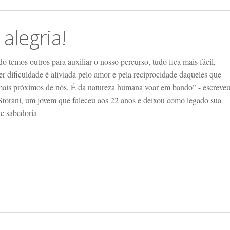
 alegria!
 temos outros para auxiliar o nosso percurso, tudo fica mais fácil,
r dificuldade é aliviada pelo amor e pela reciprocidade daqueles que
ais próximos de nós. É da natureza humana voar em bando” - escreve
Storani, um jovem que faleceu aos 22 anos e deixou como legado sua
 e sabedoria