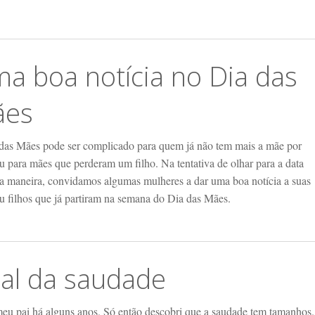
a boa notícia no Dia das
ães
das Mães pode ser complicado para quem já não tem mais a mãe por
u para mães que perderam um filho. Na tentativa de olhar para a data
ra maneira, convidamos algumas mulheres a dar uma boa notícia a suas
u filhos que já partiram na semana do Dia das Mães.
tal da saudade
meu pai há alguns anos. Só então descobri que a saudade tem tamanhos.