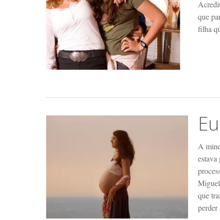
Acredi
que pa
filha 
Eu
A mine
estava
process
Miguel
que tra
perder