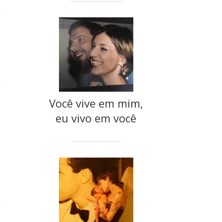
u
Você vive em mim,
eu vivo em você