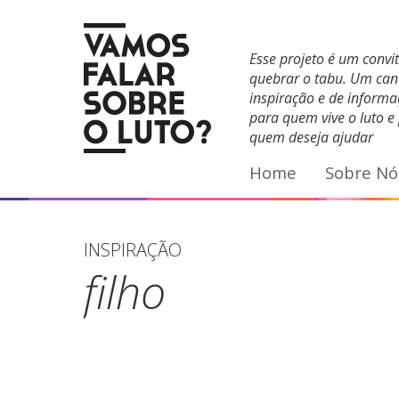
Facebook
YouTube
E-mail
Esse projeto é um convi
quebrar o tabu. Um can
inspiração e de inform
para quem vive o luto e
quem deseja ajudar
Home
Sobre Nó
INSPIRAÇÃO
filho