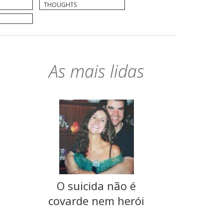
THOUGHTS
As mais lidas
O suicida não é
covarde nem herói