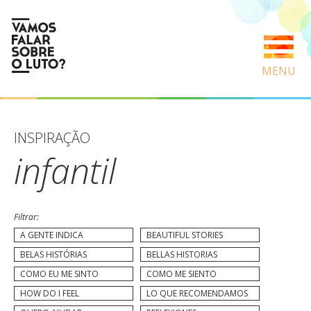
MENU
INSPIRAÇÃO
infantil
Filtrar:
A GENTE INDICA
BEAUTIFUL STORIES
BELAS HISTÓRIAS
BELLAS HISTORIAS
COMO EU ME SINTO
COMO ME SIENTO
HOW DO I FEEL
LO QUE RECOMENDAMOS