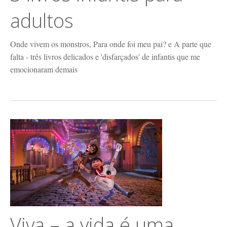
adultos
Onde vivem os monstros, Para onde foi meu pai? e A parte que
falta - três livros delicados e 'disfarçados' de infantis que me
emocionaram demais
Viva – a vida é uma