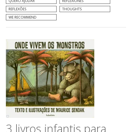
QUERO AJUDAR
REFLEXIONES
REFLEXÕES
THOUGHTS
WE RECOMMEND
3 livros infantis para