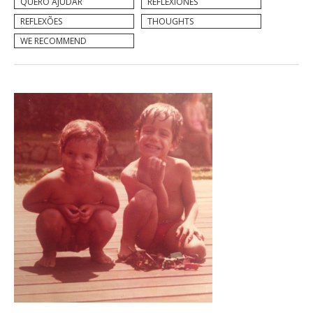
QUERO AJUDAR
REFLEXIONES
REFLEXÕES
THOUGHTS
WE RECOMMEND