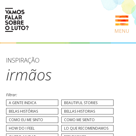
MENU
INSPIRAÇÃO
irmãos
Filtrar:
A GENTE INDICA
BEAUTIFUL STORIES
BELAS HISTÓRIAS
BELLAS HISTORIAS
COMO EU ME SINTO
COMO ME SIENTO
HOW DO I FEEL
LO QUE RECOMENDAMOS