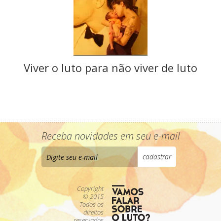
Viver o luto para não viver de luto
Receba novidades em seu e-mail
Copyright
© 2015
Todos os
direitos
reservados