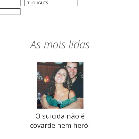
THOUGHTS
As mais lidas
O suicida não é
covarde nem herói