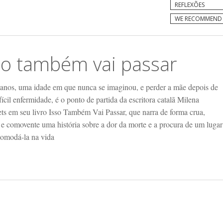
REFLEXÕES
WE RECOMMEND
so também vai passar
 anos, uma idade em que nunca se imaginou, e perder a mãe depois de
ícil enfermidade, é o ponto de partida da escritora catalã Milena
ts em seu livro Isso Também Vai Passar, que narra de forma crua,
 e comovente uma história sobre a dor da morte e a procura de um lugar
comodá-la na vida