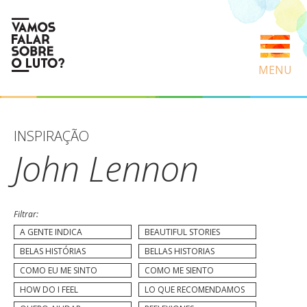
MENU
INSPIRAÇÃO
John Lennon
Filtrar:
A GENTE INDICA
BEAUTIFUL STORIES
BELAS HISTÓRIAS
BELLAS HISTORIAS
COMO EU ME SINTO
COMO ME SIENTO
HOW DO I FEEL
LO QUE RECOMENDAMOS