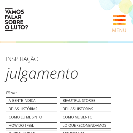
MENU
INSPIRAÇÃO
julgamento
Filtrar:
A GENTE INDICA
BEAUTIFUL STORIES
BELAS HISTÓRIAS
BELLAS HISTORIAS
COMO EU ME SINTO
COMO ME SIENTO
HOW DO I FEEL
LO QUE RECOMENDAMOS