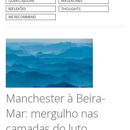
QUERO AJUDAR
REFLEXIONES
REFLEXÕES
THOUGHTS
WE RECOMMEND
Manchester à Beira-
Mar: mergulho nas
camadas do luto