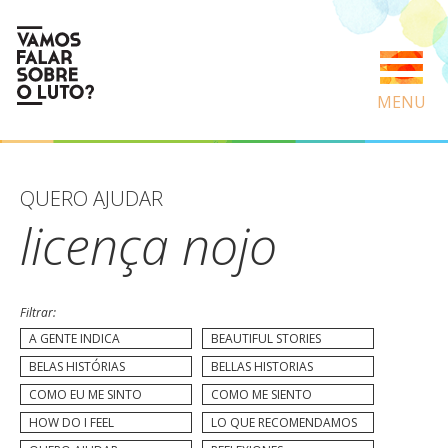
MENU
QUERO AJUDAR
licença nojo
Filtrar:
A GENTE INDICA
BEAUTIFUL STORIES
BELAS HISTÓRIAS
BELLAS HISTORIAS
COMO EU ME SINTO
COMO ME SIENTO
HOW DO I FEEL
LO QUE RECOMENDAMOS