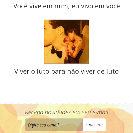
Você vive em mim, eu vivo em você
Viver o luto para não viver de luto
Receba novidades em seu e-mail