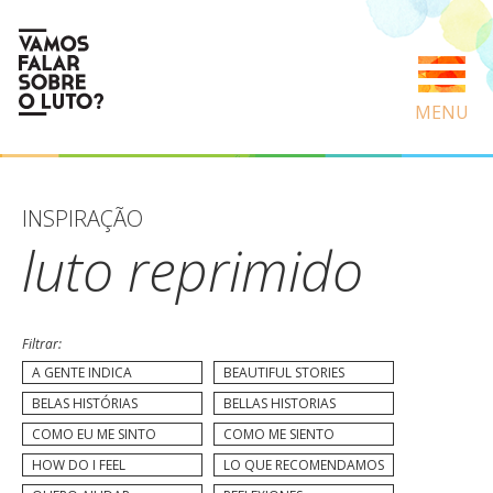
MENU
INSPIRAÇÃO
luto reprimido
Filtrar:
A GENTE INDICA
BEAUTIFUL STORIES
BELAS HISTÓRIAS
BELLAS HISTORIAS
COMO EU ME SINTO
COMO ME SIENTO
HOW DO I FEEL
LO QUE RECOMENDAMOS