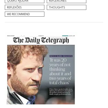
QUERO AJUDAR
REFLEXIONES
REFLEXÕES
THOUGHTS
WE RECOMMEND