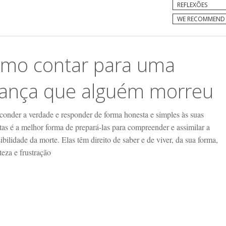
REFLEXÕES
WE RECOMMEND
mo contar para uma
iança que alguém morreu
conder a verdade e responder de forma honesta e simples às suas
tas é a melhor forma de prepará-las para compreender e assimilar a
sibilidade da morte. Elas têm direito de saber e de viver, da sua forma,
steza e frustração