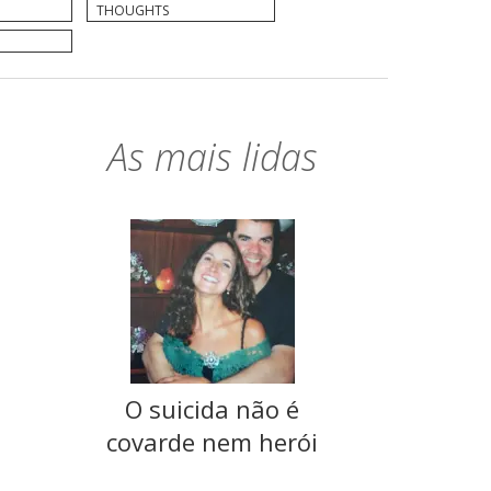
THOUGHTS
As mais lidas
O suicida não é
covarde nem herói