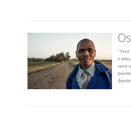
Os
"Você 
é uma 
ouvir a
psicólo
depoim