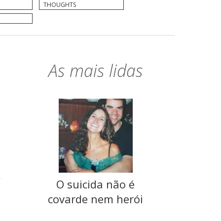
THOUGHTS
As mais lidas
O suicida não é
covarde nem herói