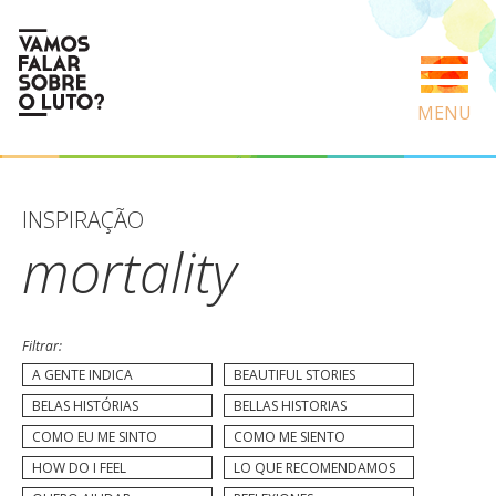
MENU
INSPIRAÇÃO
mortality
Filtrar:
A GENTE INDICA
BEAUTIFUL STORIES
BELAS HISTÓRIAS
BELLAS HISTORIAS
COMO EU ME SINTO
COMO ME SIENTO
HOW DO I FEEL
LO QUE RECOMENDAMOS