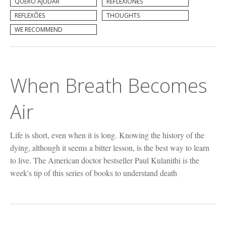
QUERO AJUDAR
REFLEXIONES
REFLEXÕES
THOUGHTS
WE RECOMMEND
When Breath Becomes
Air
Life is short, even when it is long. Knowing the history of the
dying, although it seems a bitter lesson, is the best way to learn
to live. The American doctor bestseller Paul Kulanithi is the
week's tip of this series of books to understand death