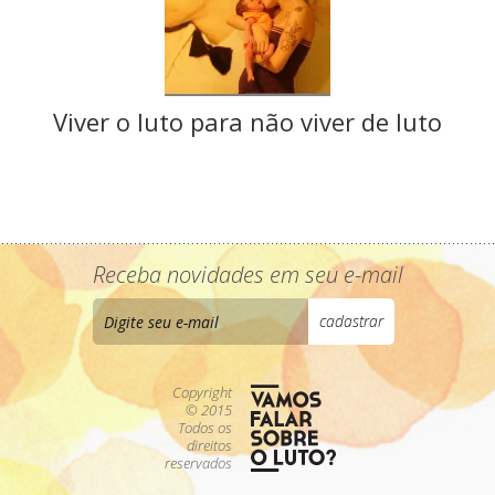
Viver o luto para não viver de luto
Receba novidades em seu e-mail
Copyright
© 2015
Todos os
direitos
reservados