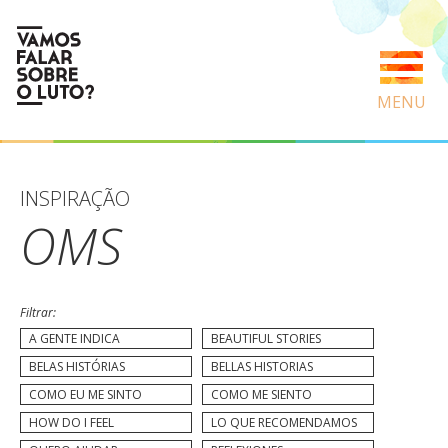
MENU
INSPIRAÇÃO
OMS
Filtrar:
A GENTE INDICA
BEAUTIFUL STORIES
BELAS HISTÓRIAS
BELLAS HISTORIAS
COMO EU ME SINTO
COMO ME SIENTO
HOW DO I FEEL
LO QUE RECOMENDAMOS