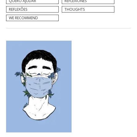
QUERO AJUDAR
REFLEXIONES
REFLEXÕES
THOUGHTS
WE RECOMMEND