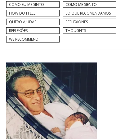
COMO EU ME SINTO
COMO ME SIENTO
HOW DO I FEEL
LO QUE RECOMENDAMOS
QUERO AJUDAR
REFLEXIONES
REFLEXÕES
THOUGHTS
WE RECOMMEND