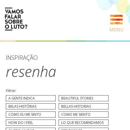
MENU
INSPIRAÇÃO
resenha
Filtrar:
A GENTE INDICA
BEAUTIFUL STORIES
BELAS HISTÓRIAS
BELLAS HISTORIAS
COMO EU ME SINTO
COMO ME SIENTO
HOW DO I FEEL
LO QUE RECOMENDAMOS