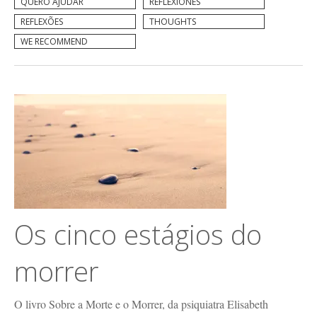
QUERO AJUDAR
REFLEXIONES
REFLEXÕES
THOUGHTS
WE RECOMMEND
Os cinco estágios do
morrer
O livro Sobre a Morte e o Morrer, da psiquiatra Elisabeth