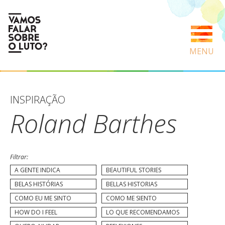
MENU
INSPIRAÇÃO
Roland Barthes
Filtrar:
A GENTE INDICA
BEAUTIFUL STORIES
BELAS HISTÓRIAS
BELLAS HISTORIAS
COMO EU ME SINTO
COMO ME SIENTO
HOW DO I FEEL
LO QUE RECOMENDAMOS