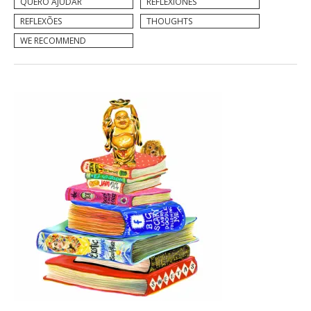
QUERO AJUDAR
REFLEXIONES
REFLEXÕES
THOUGHTS
WE RECOMMEND