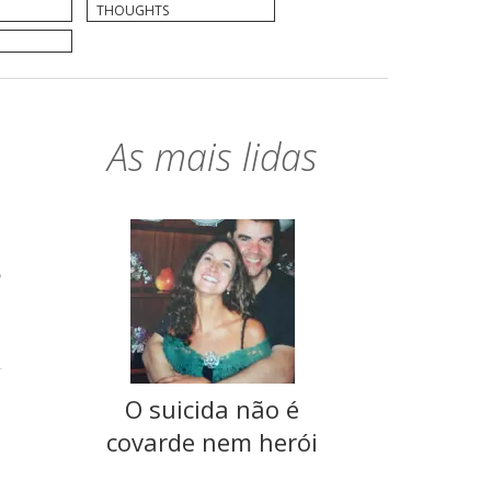
THOUGHTS
As mais lidas
o
O suicida não é
covarde nem herói