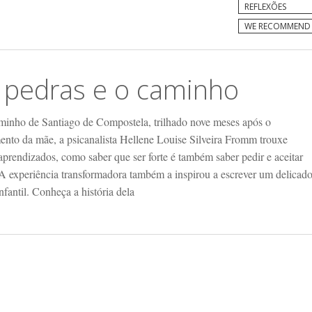
REFLEXÕES
WE RECOMMEND
 pedras e o caminho
inho de Santiago de Compostela, trilhado nove meses após o
mento da mãe, a psicanalista Hellene Louise Silveira Fromm trouxe
aprendizados, como saber que ser forte é também saber pedir e aceitar
 A experiência transformadora também a inspirou a escrever um delicad
nfantil. Conheça a história dela