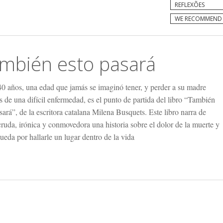
REFLEXÕES
WE RECOMMEND
mbién esto pasará
40 años, una edad que jamás se imaginó tener, y perder a su madre
 de una difícil enfermedad, es el punto de partida del libro “También
sará”, de la escritora catalana Milena Busquets. Este libro narra de
ruda, irónica y conmovedora una historia sobre el dolor de la muerte y
ueda por hallarle un lugar dentro de la vida