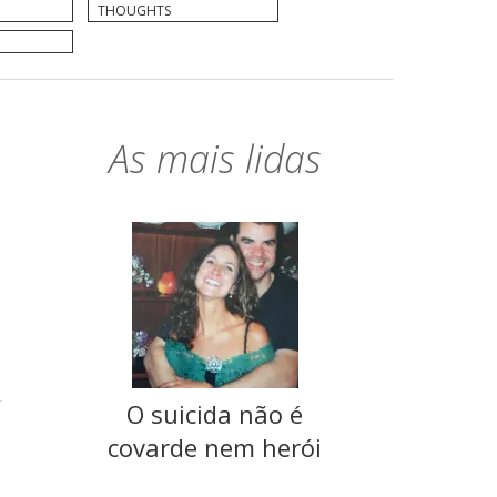
THOUGHTS
As mais lidas
O suicida não é
covarde nem herói