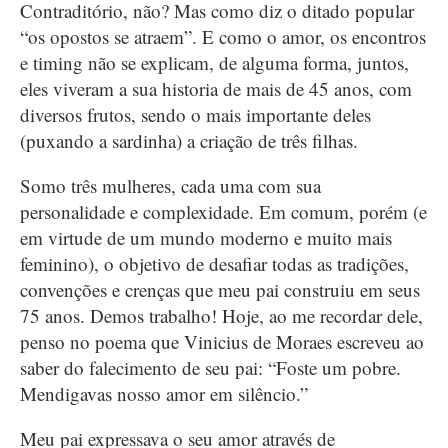
Contraditório, não? Mas como diz o ditado popular
“os opostos se atraem”. E como o amor, os encontros
e timing não se explicam, de alguma forma, juntos,
eles viveram a sua historia de mais de 45 anos, com
diversos frutos, sendo o mais importante deles
(puxando a sardinha) a criação de três filhas.
Somo três mulheres, cada uma com sua
personalidade e complexidade. Em comum, porém (e
em virtude de um mundo moderno e muito mais
feminino), o objetivo de desafiar todas as tradições,
convenções e crenças que meu pai construiu em seus
75 anos. Demos trabalho! Hoje, ao me recordar dele,
penso no poema que Vinicius de Moraes escreveu ao
saber do falecimento de seu pai: “Foste um pobre.
Mendigavas nosso amor em silêncio.”
Meu pai expressava o seu amor através de