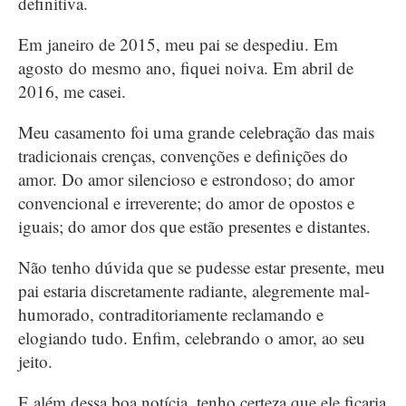
definitiva.
Em janeiro de 2015, meu pai se despediu. Em
agosto do mesmo ano, fiquei noiva. Em abril de
2016, me casei.
Meu casamento foi uma grande celebração das mais
tradicionais crenças, convenções e definições do
amor. Do amor silencioso e estrondoso; do amor
convencional e irreverente; do amor de opostos e
iguais; do amor dos que estão presentes e distantes.
Não tenho dúvida que se pudesse estar presente, meu
pai estaria discretamente radiante, alegremente mal-
humorado, contraditoriamente reclamando e
elogiando tudo. Enfim, celebrando o amor, ao seu
jeito.
E além dessa boa notícia, tenho certeza que ele ficaria