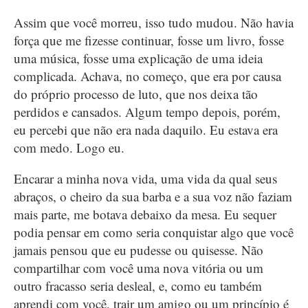
Assim que você morreu, isso tudo mudou. Não havia
força que me fizesse continuar, fosse um livro, fosse
uma música, fosse uma explicação de uma ideia
complicada. Achava, no começo, que era por causa
do próprio processo de luto, que nos deixa tão
perdidos e cansados. Algum tempo depois, porém,
eu percebi que não era nada daquilo. Eu estava era
com medo. Logo eu.
Encarar a minha nova vida, uma vida da qual seus
abraços, o cheiro da sua barba e a sua voz não faziam
mais parte, me botava debaixo da mesa. Eu sequer
podia pensar em como seria conquistar algo que você
jamais pensou que eu pudesse ou quisesse. Não
compartilhar com você uma nova vitória ou um
outro fracasso seria desleal, e, como eu também
aprendi com você, trair um amigo ou um princípio é