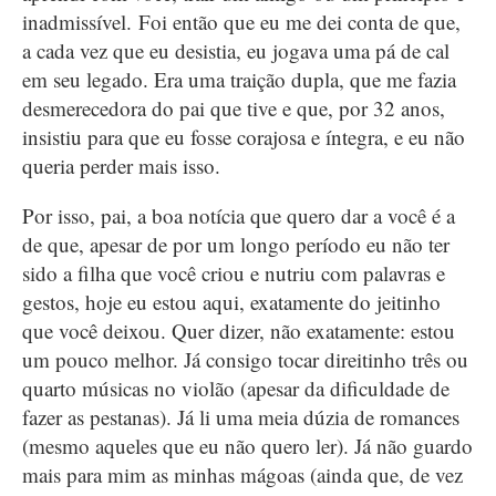
inadmissível. Foi então que eu me dei conta de que,
a cada vez que eu desistia, eu jogava uma pá de cal
em seu legado. Era uma traição dupla, que me fazia
desmerecedora do pai que tive e que, por 32 anos,
insistiu para que eu fosse corajosa e íntegra, e eu não
queria perder mais isso.
Por isso, pai, a boa notícia que quero dar a você é a
de que, apesar de por um longo período eu não ter
sido a filha que você criou e nutriu com palavras e
gestos, hoje eu estou aqui, exatamente do jeitinho
que você deixou. Quer dizer, não exatamente: estou
um pouco melhor. Já consigo tocar direitinho três ou
quarto músicas no violão (apesar da dificuldade de
fazer as pestanas). Já li uma meia dúzia de romances
(mesmo aqueles que eu não quero ler). Já não guardo
mais para mim as minhas mágoas (ainda que, de vez