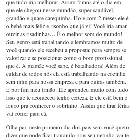
que tudo iria melhorar. Assim fomos até o dia em
que ele chegou nesse mundão, super saudável,
grandão e quase carequinha. Hoje com 2 meses ele é
o bebê mais feliz e risonho que já vi! Você iria amar
ouvir as risadinhas… É o melhor som do mundo!
Seu genro está trabalhando e lembramos muito de
você quando ele recebeu a proposta; para sempre se
valorizar e se posicionar como o bom profissional
que é. A mamãe você sabe, é batalhadora! Além de
cuidar de todos nós ela está trabalhando na cozinha
sem mim para nossa empresa e para outras também.
E por fim meu irmão. Ele aprendeu muito com tudo
isso que te aconteceu tenho certeza. E ele está bem e
louco pra conhecer o sobrinho. Assim que tirar férias
vai correr para cá.
Olha pai, neste primeiro dia dos pais sem você quero
dizer que pode ficar tranquilo pois seu netinho vai te