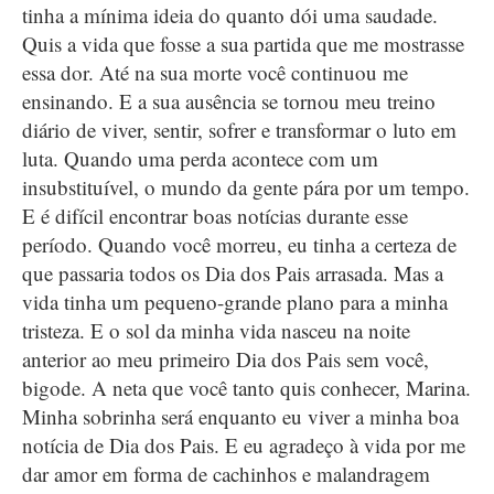
tinha a mínima ideia do quanto dói uma saudade.
Quis a vida que fosse a sua partida que me mostrasse
essa dor. Até na sua morte você continuou me
ensinando. E a sua ausência se tornou meu treino
diário de viver, sentir, sofrer e transformar o luto em
luta. Quando uma perda acontece com um
insubstituível, o mundo da gente pára por um tempo.
E é difícil encontrar boas notícias durante esse
período. Quando você morreu, eu tinha a certeza de
que passaria todos os Dia dos Pais arrasada. Mas a
vida tinha um pequeno-grande plano para a minha
tristeza. E o sol da minha vida nasceu na noite
anterior ao meu primeiro Dia dos Pais sem você,
bigode. A neta que você tanto quis conhecer, Marina.
Minha sobrinha será enquanto eu viver a minha boa
notícia de Dia dos Pais. E eu agradeço à vida por me
dar amor em forma de cachinhos e malandragem