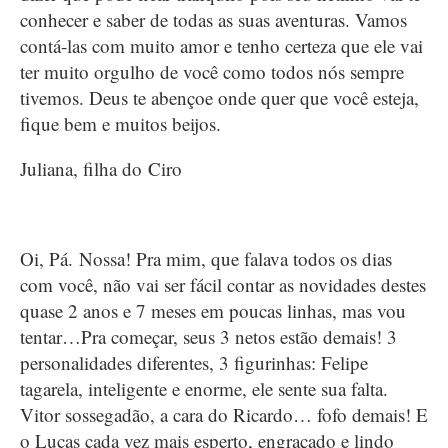
conhecer e saber de todas as suas aventuras. Vamos
contá-las com muito amor e tenho certeza que ele vai
ter muito orgulho de você como todos nós sempre
tivemos. Deus te abençoe onde quer que você esteja,
fique bem e muitos beijos.
Juliana, filha do Ciro
Oi,​ Pá. Nossa! Pra mim, que falava todos os dias
com você, não vai ser fácil contar as novidades destes
quase 2 anos e 7 meses em poucas linhas, mas vou
tentar…Pra começar, seus 3 netos estão demais! 3
personalidades diferentes, 3 figurinhas: Felipe
tagarela, inteligente e enorme, ele sente sua falta.
Vitor sossegadão, a cara do Ricardo… fofo demais! E
o Lucas cada vez mais esperto, engraçado e lindo