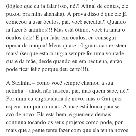
(lógico que eu ia falar isso, né?! Afinal de contas, ele
puxou pra mim ahahaha). A prova disso é que ele já
começou a usar óculos, pai, você acredita?! Quando
ia fazer 3 aninhos!!! Mas está ótimo, você ia amar o
óculos dele! E por falar em óculos, eu consegui
operar da miopia! Meus quase 10 graus não existem
mais! (sei que esta cirurgia sempre foi uma vontade
sua e da mãe, desde quando eu era pequena, então
pode ficar feliz porque deu certo!!!).
A Stelinha – como você sempre chamou a sua
netinha – ainda não nasceu, pai, mas quem sabe, né?!
Por mim eu engravidaria de novo, mas o Gui quer
esperar um pouco mais. A mãe está louca para ser
avó de novo. Ela está bem, é guerreira demais,
continua tocando os seus projetos como pode, por
mais que a gente tente fazer com que ela tenha novos