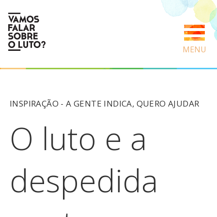
MENU
INSPIRAÇÃO -
A GENTE INDICA
,
QUERO AJUDAR
O luto e a
despedida