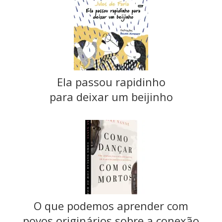
Ela passou rapidinho
para deixar um beijinho
O que podemos aprender com
povos originários sobre a conexão