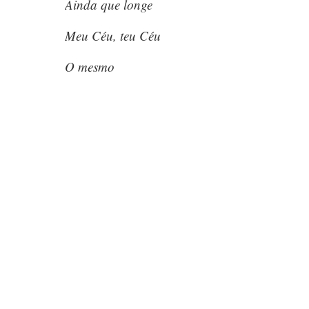
Ainda que longe
Meu Céu, teu Céu
O mesmo