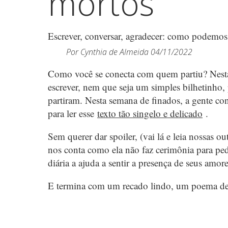
mortos
Escrever, conversar, agradecer: como podem
Por
Cynthia de Almeida
04/11/2022
Como você se conecta com quem partiu? Nes
escrever, nem que seja um simples bilhetinho, 
partiram. Nesta semana de finados, a gente c
para ler esse
texto tão singelo e delicado
.
Sem querer dar spoiler, (vai lá e leia nossas o
nos conta como ela não faz cerimônia para pedi
diária a ajuda a sentir a presença de seus amore
E termina com um recado lindo, um poema d