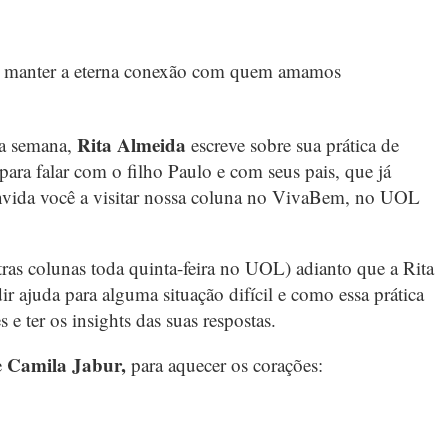
os manter a eterna conexão com quem amamos
Rita Almeida
ta semana,
escreve sobre sua prática de
para falar com o filho Paulo e com seus pais, que já
onvida você a visitar nossa coluna no VivaBem, no UOL
utras colunas toda quinta-feira no UOL) adianto que a Rita
r ajuda para alguma situação difícil e como essa prática
s e ter os insights das suas respostas.
Camila Jabur,
e
para aquecer os corações: