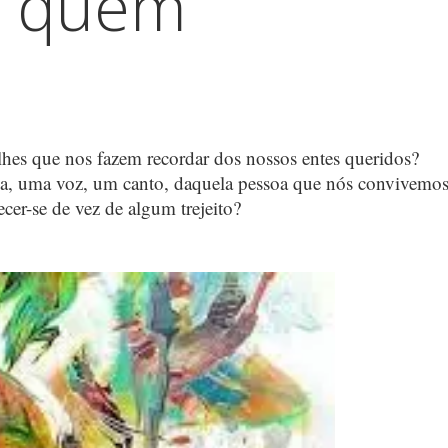
e quem
hes que nos fazem recordar dos nossos entes queridos?
da, uma voz, um canto, daquela pessoa que nós convivemo
cer-se de vez de algum trejeito?