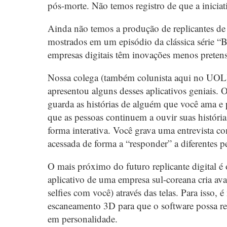
pós-morte. Não temos registro de que a inicia
Ainda não temos a produção de replicantes de 
mostrados em um episódio da clássica série “
empresas digitais têm inovações menos pretens
Nossa colega (também colunista aqui no UOL),
apresentou alguns desses aplicativos geniais
guarda as histórias de alguém que você ama e 
que as pessoas continuem a ouvir suas históri
forma interativa. Você grava uma entrevista c
acessada de forma a “responder” a diferentes p
O mais próximo do futuro replicante digital é
aplicativo de uma empresa sul-coreana cria avat
selfies com você) através das telas. Para isso,
escaneamento 3D para que o software possa re
em personalidade.