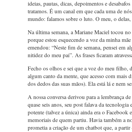
ideias, pautas, dicas, depoimentos e desabafo
tratamos. É um canal em que cada uma de nós 
mundo: falamos sobre o luto. O meu, o delas,
Na última semana, a Mariane Maciel tocou no
porque estou esquecendo a voz da minha mãe 
emendou: “Neste fim de semana, pensei em algo
nitidez do meu pai”. As frases ficaram atraves
Fecho os olhos e sei que a voz do meu filho, 
algum canto da mente, que acesso com mais di
dos dedos das suas mãos). Ela está lá e nem se
A nossa conversa derivou para a lembrança de 
quase seis anos, seu post falava da tecnologi
potente (talvez a única) ainda era o Facebook 
memoriais de quem partiu. Havia também a notíc
prometia a criação de um chatbot que, a partir 