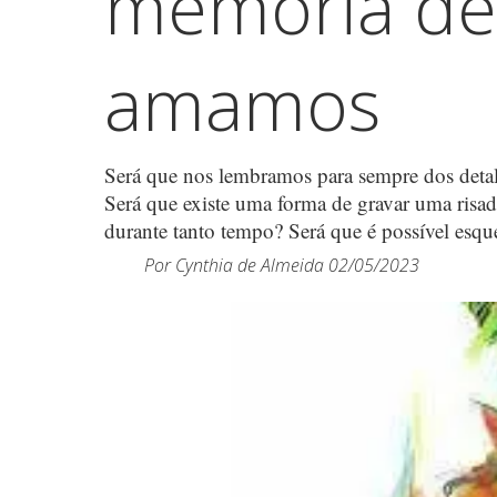
memória d
amamos
Será que nos lembramos para sempre dos detal
Será que existe uma forma de gravar uma risa
durante tanto tempo? Será que é possível esque
Por
Cynthia de Almeida
02/05/2023