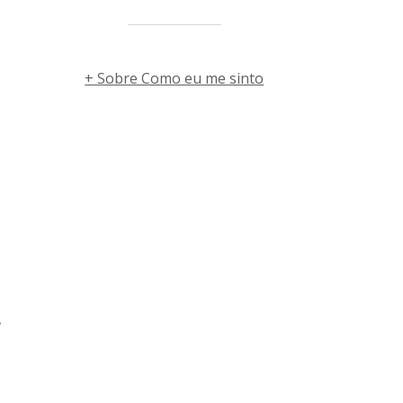
+ Sobre Como eu me sinto
s