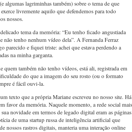
s (e algumas lagriminhas também) sobre o tema de que
exerce livremente aquilo que defendemos para todo
 os nossos.
 delicado tema da memória: “Eu tenho ficado angustiada
e não tenho nenhum vídeo dela”. A Fernanda Ferraz
 parecido e fiquei triste: achei que estava perdendo a
sadas na minha garganta.
de quem também não tenho vídeos, está ali, registrada em
ficuldade do que a imagem do seu rosto (ou o formato
mpre é fácil ouvi-la.
um texto que a própria Mariane escreveu no nosso site. Há
a em favor da memória. Naquele momento, a rede social mai
e sua novidade em termos de legado digital eram as páginas
ia de uma startup russa de inteligência artificial que
de nossos rastros digitais, manteria uma interação online