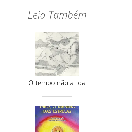
Leia Também
s
O tempo não anda