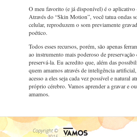
O meu favorito (e já disponível) é o aplicativ
Através do “Skin Motion”, você tatua ondas s
celular, reproduzem o som previamente gravado
poético.
Todos esses recursos, porém, são apenas ferram
ao instrumento mais poderoso de preservação
preservá-la. Eu acredito que, além das possib
quem amamos através de inteligência artificia
acesso a eles seja cada vez possível e natural 
próprio cérebro. Vamos aprender a gravar e 
amamos.
Copyright ©
2015