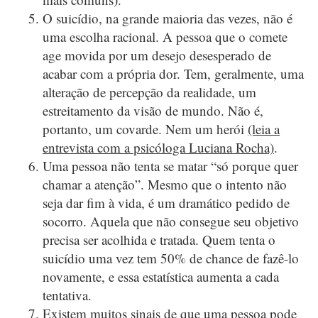
O suicídio, na grande maioria das vezes, não é
uma escolha racional. A pessoa que o comete
age movida por um desejo desesperado de
acabar com a própria dor. Tem, geralmente, uma
alteração de percepção da realidade, um
estreitamento da visão de mundo. Não é,
portanto, um covarde. Nem um herói
(leia a
entrevista com a psicóloga Luciana Rocha)
.
Uma pessoa não tenta se matar “só porque quer
chamar a atenção”. Mesmo que o intento não
seja dar fim à vida, é um dramático pedido de
socorro. Aquela que não consegue seu objetivo
precisa ser acolhida e tratada. Quem tenta o
suicídio uma vez tem 50% de chance de fazê-lo
novamente, e essa estatística aumenta a cada
tentativa.
Existem muitos sinais de que uma pessoa pode