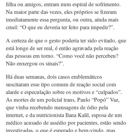
filha ou amigos, entram num espiral de sofrimento.
Na maior parte das vezes, eles próprios se fizeram
imediatamente essa pergunta, ou outra, ainda mais
cruel: “O que eu deveria ter feito para impedir?”.
A certeza de que o gesto poderia ter sido evitado, que
está longe de ser real, é então agravada pela reação
das pessoas em torno. “Como você não percebeu?
Não enxergou os sinais?”.
Há duas semanas, dois casos emblemáticos
suscitaram esse tipo comum de reação social com
alarde e especulação sobre os motivos e “culpados”.
As mortes de um policial trans, Paulo “Popó” Vaz,
que vinha recebendo mensagens de ódio pela
internet, e da nutricionista Ilana Kalil, esposa de um
médico acusado de assédio por pacientes, estão sendo
investigadas, o que é esperado e bem-vindo, mas