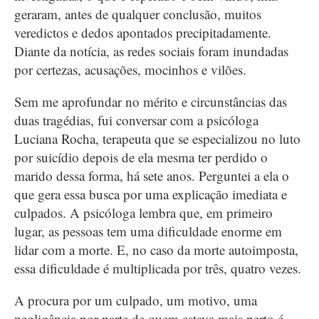
geraram, antes de qualquer conclusão, muitos
veredictos e dedos apontados precipitadamente.
Diante da notícia, as redes sociais foram inundadas
por certezas, acusações, mocinhos e vilões.
Sem me aprofundar no mérito e circunstâncias das
duas tragédias, fui conversar com a psicóloga
Luciana Rocha, terapeuta que se especializou no luto
por suicídio depois de ela mesma ter perdido o
marido dessa forma, há sete anos. Perguntei a ela o
que gera essa busca por uma explicação imediata e
culpados. A psicóloga lembra que, em primeiro
lugar, as pessoas tem uma dificuldade enorme em
lidar com a morte. E, no caso da morte autoimposta,
essa dificuldade é multiplicada por três, quatro vezes.
A procura por um culpado, um motivo, uma
negligência por parte de quem estava mais perto é