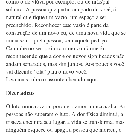
como o de viúva por exemplo, ou de mãe/pai
solteiro. A pessoa que partiu era parte de você, é
natural que fique um vazio, um espaço a ser
preenchido. Reconhecer esse vazio é parte da
construção de um novo eu, de uma nova vida que se
inicia sem aquela pessoa, sem aquele pedaço.
Caminhe no seu próprio ritmo conforme for
reconhecendo que a dor e os novos significados não
andam separados, mas sim juntos. Aos poucos você
vai dizendo “olá” para o novo você.
Leia mais sobre o assunto
clicando aqui
.
Dizer adeus
O luto nunca acaba, porque o amor nunca acaba. As
pessoas não superam o luto. A dor física diminui, a
tristeza encontra seu lugar, a vida se transforma, mas
ninguém esquece ou apaga a pessoa que morreu, o