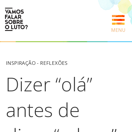
MENU
INSPIRAÇÃO -
REFLEXÕES
Dizer “olá”
antes de