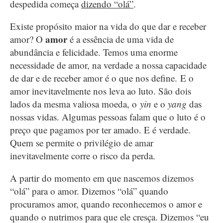
despedida começa
dizendo “olá”
.
Existe propósito maior na vida do que dar e receber
amor
amor? O
é a essência de uma vida de
abundância e felicidade. Temos uma enorme
necessidade de amor, na verdade a nossa capacidade
de dar e de receber amor é o que nos define. E o
amor inevitavelmente nos leva ao luto. São dois
lados da mesma valiosa moeda, o
yin
e o
yang
das
nossas vidas. Algumas pessoas falam que o luto é o
preço que pagamos por ter amado. E é verdade.
Quem se permite o privilégio de amar
inevitavelmente corre o risco da perda.
A partir do momento em que nascemos dizemos
“olá” para o amor. Dizemos “olá” quando
procuramos amor, quando reconhecemos o amor e
quando o nutrimos para que ele cresça. Dizemos “eu