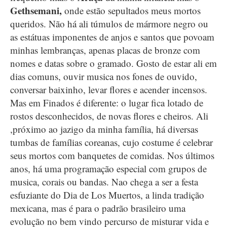
Gethsemani,
onde estão sepultados meus mortos
queridos. Não há ali túmulos de mármore negro ou
as estátuas imponentes de anjos e santos que povoam
minhas lembranças, apenas placas de bronze com
nomes e datas sobre o gramado. Gosto de estar ali em
dias comuns, ouvir musica nos fones de ouvido,
conversar baixinho, levar flores e acender incensos.
Mas em Finados é diferente: o lugar fica lotado de
rostos desconhecidos, de novas flores e cheiros. Ali
,próximo ao jazigo da minha família, há diversas
tumbas de famílias coreanas, cujo costume é celebrar
seus mortos com banquetes de comidas. Nos últimos
anos, há uma programação especial com grupos de
musica, corais ou bandas. Nao chega a ser a festa
esfuziante do Dia de Los Muertos, a linda tradição
mexicana, mas é para o padrão brasileiro uma
evolução no bem vindo percurso de misturar vida e