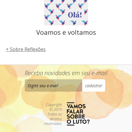
Voamos e voltamos
+ Sobre Reflexões
Receba novidades em seu e-mail
Copyright
© 2015
Todos os
direitos
reservados