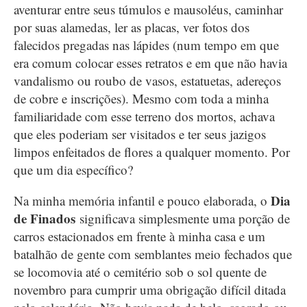
aventurar entre seus túmulos e mausoléus, caminhar
por suas alamedas, ler as placas, ver fotos dos
falecidos pregadas nas lápides (num tempo em que
era comum colocar esses retratos e em que não havia
vandalismo ou roubo de vasos, estatuetas, adereços
de cobre e inscrições). Mesmo com toda a minha
familiaridade com esse terreno dos mortos, achava
que eles poderiam ser visitados e ter seus jazigos
limpos enfeitados de flores a qualquer momento. Por
que um dia específico?
Dia
Na minha memória infantil e pouco elaborada, o
de Finados
significava simplesmente uma porção de
carros estacionados em frente à minha casa e um
batalhão de gente com semblantes meio fechados que
se locomovia até o cemitério sob o sol quente de
novembro para cumprir uma obrigação difícil ditada