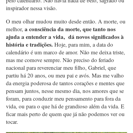
pelo calendário. Não havia nada de belo, sagrado ou
inspirador nessa visão.
O meu olhar mudou muito desde então. A morte, ou
a consciência da morte, que tanto nos
melhor,
ajuda a entender a vida, dá novos significados à
história e tradições.
Hoje, para mim, a data do
calendário é um marco de amor. Não me deixa triste,
mas me comove sempre. Não preciso do feriado
nacional para reverenciar meu filho, Gabriel, que
partiu há 20 anos, ou meu pai e avós. Mas me valho
da energia poderosa de tantos corações e mentes que
pensam juntos, nesse mesmo dia, nos amores que se
foram, para conduzir meu pensamento para fora da
vida, ou para o que há de grandioso além da vida. E
ficar mais perto de quem que já não podemos ver ou
tocar.