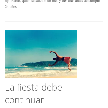
hijo Pablo, quien se suicidó un mes y tres días antes de cumplir
24 años.
La fiesta debe
continuar