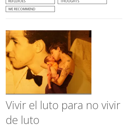
REFLEXÕES
THOUGHTS
WE RECOMMEND
Vivir el luto para no vivir
de luto