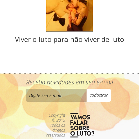
Viver o luto para não viver de luto
Receba novidades em seu e-mail
Copyright
© 2015
Todos os
direitos
reservados